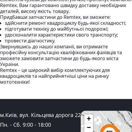
Remtex. Вам гарантовано швидку доставку необхідних
деталей, високу якість товару.
Придбавши запчастини до Remtex, ви зможете:
здійснити ремонт квадроциклу будь-якої складності;
підготувати техніку до майбутньої подорожі;
удосконалити характеристики свого транспорту;
провести діагностику.
Звернувшись до нашої компанії, ви отримаєте
професійну консультацію кваліфікованих фахівців та
зможете замовити запчастини до будь-якого міста
України.
Remtex – це широкий вибір комплектуючих для
квадроциклів та найприйнятніші ціни на ринку
мототехніки!
Адреса:
м.Київ, вул. Кільцева дорога 22
+
Графік роботи:
Пн. - Сб.
9:00
-
18:00
−