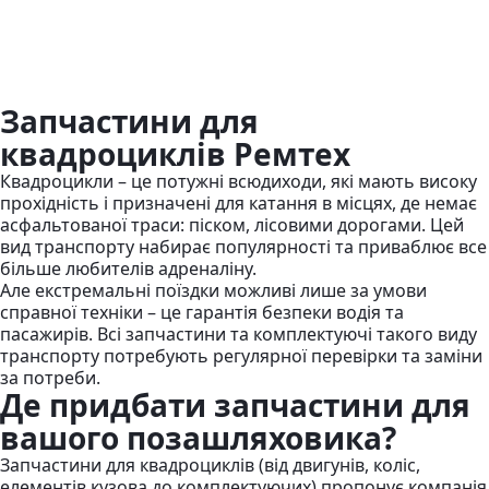
Запчастини для
квадроциклів Ремтех
Квадроцикли – це потужні всюдиходи, які мають високу
прохідність і призначені для катання в місцях, де немає
асфальтованої траси: піском, лісовими дорогами. Цей
вид транспорту набирає популярності та приваблює все
більше любителів адреналіну.
Але екстремальні поїздки можливі лише за умови
справної техніки – це гарантія безпеки водія та
пасажирів. Всі запчастини та комплектуючі такого виду
транспорту потребують регулярної перевірки та заміни
за потреби.
Де придбати запчастини для
вашого позашляховика?
Запчастини для квадроциклів (від двигунів, коліс,
елементів кузова до комплектуючих) пропонує компанія