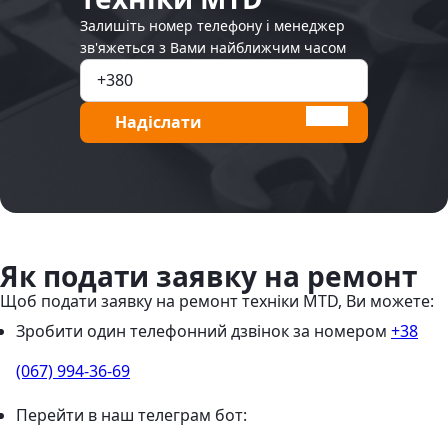
Залишіть номер телефону і менеджер
зв'яжеться з Вами найближчим часом
Надіслати
Як подати заявку на ремонт
Щоб подати заявку на ремонт техніки MTD, Ви можете:
Зробити один телефонний дзвінок
за номером
+38
(067) 994-36-69
Перейти в наш телеграм бот: