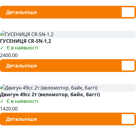
Детальніше
ГУСЕНИЦЯ CR-SN-1,2
Є в наявності
2400.00
Детальніше
Двигун 49сс 2т (веломотор, байк, баггі)
Є в наявності
1420.00
Детальніше