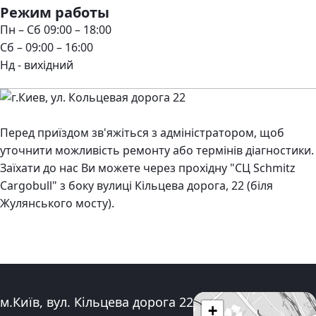
Режим работы
Пн – Сб 09:00 – 18:00
Сб – 09:00 – 16:00
Нд - вихідний
Перед приїздом зв'яжіться з адміністратором, щоб
уточнити можливість ремонту або термінів діагностики.
Заїхати до нас Ви можете через прохідну "СЦ Schmitz
Cargobull" з боку вулиці Кільцева дорога, 22 (біля
Жулянського мосту).
Адреса:
м.Київ, вул. Кільцева дорога 22
+