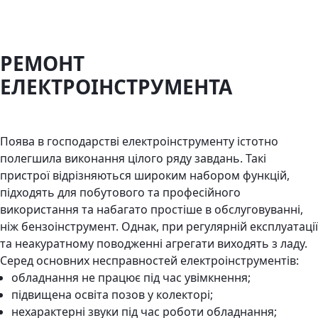
РЕМОНТ
ЕЛЕКТРОІНСТРУМЕНТА
Поява в господарстві електроінструменту істотно
полегшила виконання цілого ряду завдань. Такі
пристрої відрізняються широким набором функцій,
підходять для побутового та професійного
використання та набагато простіше в обслуговуванні,
ніж бензоінструмент. Однак, при регулярній експлуатації
та неакуратному поводженні агрегати виходять з ладу.
Серед основних несправностей електроінструментів:
обладнання не працює під час увімкнення;
підвищена освіта позов у ​​колекторі;
нехарактерні звуки під час роботи обладнання;