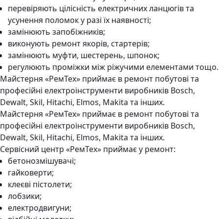
перевіряють цілісність електричних ланцюгів та
усунення поломок у разі їх наявності;
замінюють запобіжників;
виконують ремонт якорів, стартерів;
замінюють муфти, шестерень, шпонок;
регулюють проміжки між ріжучими елементами тощо.
Майстерня «РемТех» приймає в ремонт побутові та
професійні електроінструменти виробників Bosch,
Dewalt, Skil, Hitachi, Elmos, Makita та інших.
Майстерня «РемТех» приймає в ремонт побутові та
професійні електроінструменти виробників Bosch,
Dewalt, Skil, Hitachi, Elmos, Makita та інших.
Сервісний центр «РемТех» приймає у ремонт:
бетонозмішувачі;
гайковерти;
клеєві пістолети;
лобзики;
електродвигуни;