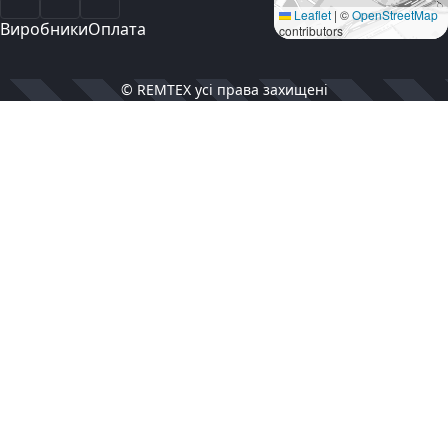
Facebook
Instagram
YouTube
Leaflet
|
©
OpenStreetMap
Виробники
Оплата
contributors
© REMTEX усі права захищені