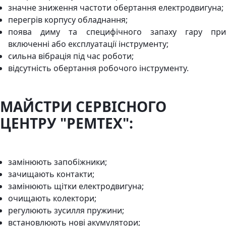
значне зниження частоти обертання електродвигуна;
перегрів корпусу обладнання;
поява диму та специфічного запаху гару при
включенні або експлуатації інструменту;
сильна вібрація під час роботи;
відсутність обертання робочого інструменту.
МАЙСТРИ СЕРВІСНОГО
ЦЕНТРУ "РЕМТЕХ":
замінюють запобіжники;
зачищають контакти;
замінюють щітки електродвигуна;
очищають колектори;
регулюють зусилля пружини;
встановлюють нові акумулятори;