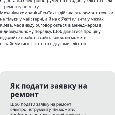
доставка електроінструментів на адресу клієнта після
ремонту по місту.
Механіки компанії «РемТех» здійснюють ремонт техніки
не тільки у майстерні, а й на об'єкті клієнта у межах
Києва. Час виїзду обговорюється із менеджером в
індивідуальному порядку. Щоб дізнатися про ціну,
відкрийте прайс на сайті. Також ви можете
ознайомитися з фото та відгуками клієнтів.
Як подати заявку на
ремонт
Щоб подати заявку на ремонт
електроінструменту, Ви можете:
Зробити один телефонний дзвінок
за