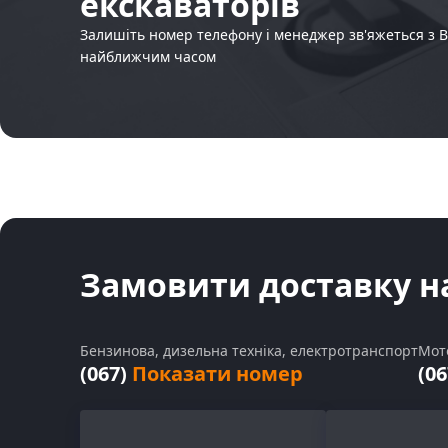
екскаваторів
Залишіть номер телефону і менеджер зв'яжеться з 
найближчим часом
Замовити доставку н
Бензинова, дизельна техніка, електротранспорт
Мот
(067)
Показати номер
(0