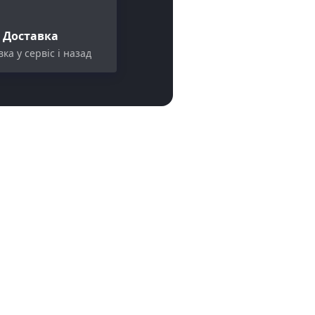
Доставка
ка у сервіс і назад