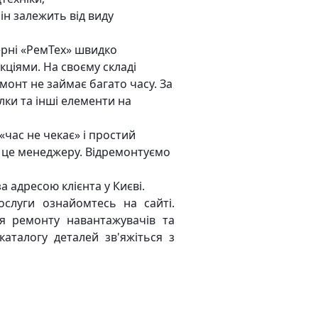
ін залежить від виду
ерні «РемТех» швидко
кціями. На своєму складі
емонт не займає багато часу. За
ки та інші елементи на
«час не чекає» і простий
о це менеджеру. Відремонтуємо
 адресою клієнта у Києві.
ослуги ознайомтесь на сайті.
я ремонту навантажувачів та
каталогу деталей зв'яжіться з