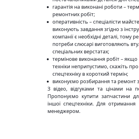
гарантія на виконані роботи – терм
ремонтних робіт;
оперативність – спеціалісти майст
виконують завдання згідно з інстру
компанії є необхідні деталі, тому р
потреби слюсарі виготовляють втул
спеціальних верстатах;
термінове виконання робіт – якщо 
техніки неприпустимо, скажіть пр
спецтехніку в короткий термін;
виконуємо розбирання та ремонт за
З відео, відгуками та цінами на п
Пропонуємо купити запчастини дл
іншої спецтехніки. Для отримання 
менеджером.