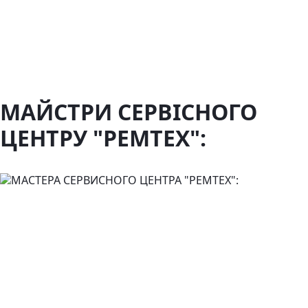
МАЙСТРИ СЕРВІСНОГО
ЦЕНТРУ "РЕМТЕХ":