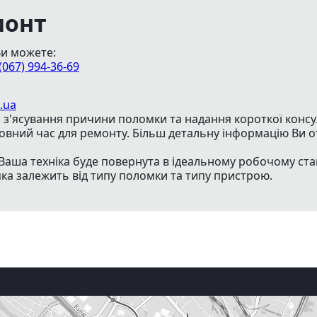
монт
Ви можете:
(067) 994-36-69
.ua
з'ясування причини поломки та надання короткої консуль
товний час для ремонту. Більш детальну інформацію Ви о
Ваша техніка буде повернута в ідеальному робочому ста
яка залежить від типу поломки та типу пристрою.