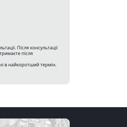
тації. Після консультації
тримаєте після
ні в найкоротший термін.