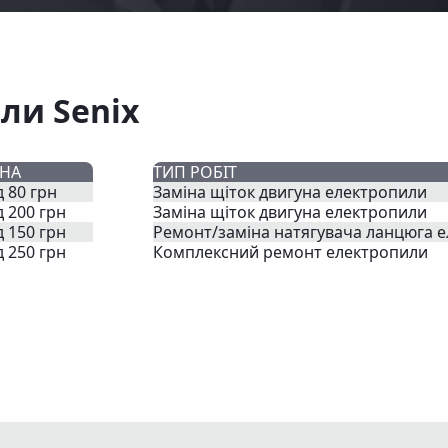
ли Senix
ІНА
ТИП РОБІТ
д 80 грн
Заміна щіток двигуна електропили
д 200 грн
Заміна щіток двигуна електропили
д 150 грн
Ремонт/заміна натягувача ланцюга 
д 250 грн
Комплексний ремонт електропили