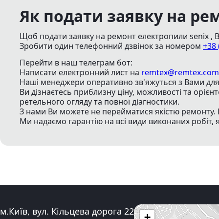
Як подати заявку на ре
Щоб подати заявку на ремонт електропили senix , 
Зробити один телефонний дзвінок
за номером
+38 
Перейти в наш телеграм бот:
Написати електронний лист
на
remtex@remtex.com
Наші менеджери оперативно зв'яжуться з Вами для 
Ви дізнаєтесь приблизну ціну, можливості та орієн
ретельного огляду та повної діагностики.
З нами Ви можете не перейматися якістю ремонту. 
Ми надаємо гарантію на всі види виконаних робіт, 
Адреса:
м.Київ, вул. Кільцева дорога 22
+