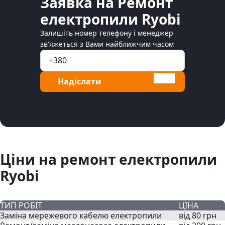
Заявка на Ремонт
електропили Ryobi
Залишіть номер телефону і менеджер
зв'яжеться з Вами найближчим часом
Надіслати
Ціни на ремонт електропили
Ryobi
ТИП РОБІТ
ЦІНА
Заміна мережевого кабелю електропили
від 80 грн