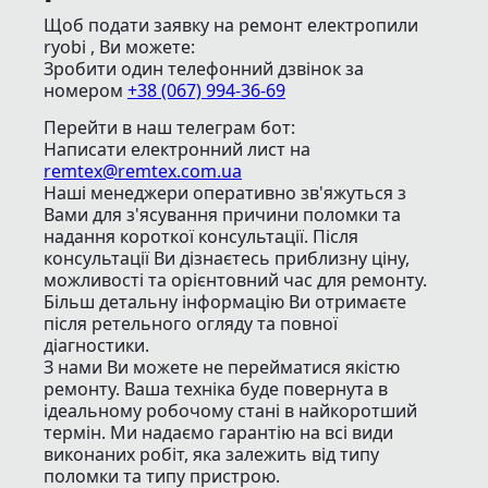
Щоб подати заявку на ремонт електропили
ryobi , Ви можете:
Зробити один телефонний дзвінок
за
номером
+38 (067) 994-36-69
Перейти в наш телеграм бот:
Написати електронний лист
на
remtex@remtex.com.ua
Наші менеджери оперативно зв'яжуться з
Вами для з'ясування причини поломки та
надання короткої консультації. Після
консультації Ви дізнаєтесь приблизну ціну,
можливості та орієнтовний час для ремонту.
Більш детальну інформацію Ви отримаєте
після ретельного огляду та повної
діагностики.
З нами Ви можете не перейматися якістю
ремонту. Ваша техніка буде повернута в
ідеальному робочому стані в найкоротший
термін. Ми надаємо гарантію на всі види
виконаних робіт, яка залежить від типу
поломки та типу пристрою.