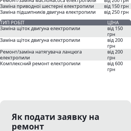
Ремонт/заміна маслонасоса електропили
від 200 грн
Заміна приводної шестерні електропили
від 150 грн
Заміна підшипників двигуна електропили
від 250 грн
ТИП РОБІТ
ЦІНА
Заміна щіток двигуна електропили
від 150
грн
Заміна щіток двигуна електропили
від 200
грн
Ремонт/заміна натягувача ланцюга
від 200
електропили
грн
Комплексний ремонт електропили
від 600
грн
Як подати заявку на
ремонт