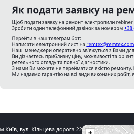
Як подати заявку на ре
Щоб подати заявку на ремонт електропили rebiner 
Зробити один телефонний дзвінок
за номером
+38 
Перейти в наш телеграм бот:
Написати електронний лист
на
remtex@remtex.com
Наші менеджери оперативно зв'яжуться з Вами для 
Ви дізнаєтесь приблизну ціну, можливості та орієн
ретельного огляду та повної діагностики.
З нами Ви можете не перейматися якістю ремонту. 
Ми надаємо гарантію на всі види виконаних робіт, 
Адреса:
м.Київ, вул. Кільцева дорога 22
+