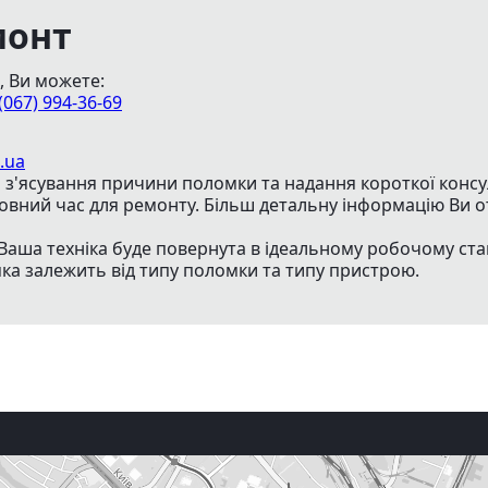
монт
, Ви можете:
(067) 994-36-69
.ua
з'ясування причини поломки та надання короткої консуль
товний час для ремонту. Більш детальну інформацію Ви о
Ваша техніка буде повернута в ідеальному робочому ста
яка залежить від типу поломки та типу пристрою.