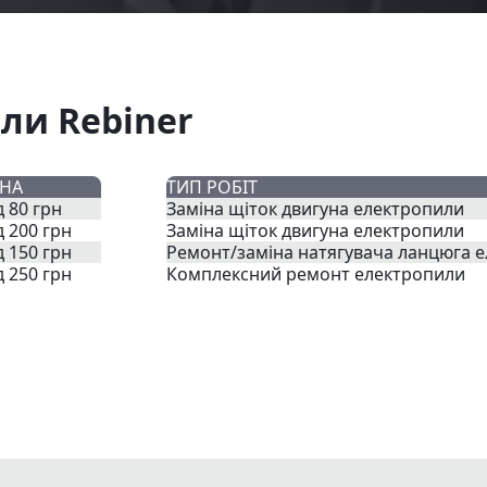
ли Rebiner
ІНА
ТИП РОБІТ
д 80 грн
Заміна щіток двигуна електропили
д 200 грн
Заміна щіток двигуна електропили
д 150 грн
Ремонт/заміна натягувача ланцюга 
д 250 грн
Комплексний ремонт електропили