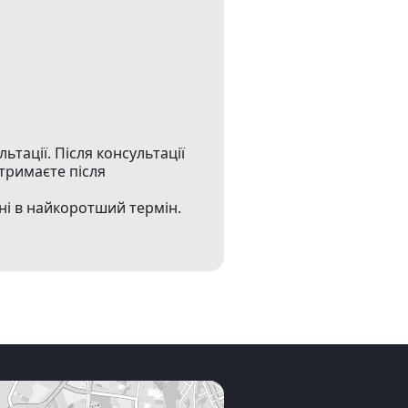
тації. Після консультації
тримаєте після
ні в найкоротший термін.