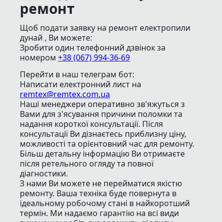
ремонт
Щоб подати заявку на ремонт електропили
дунай , Ви можете:
Зробити один телефонний дзвінок
за
номером
+38 (067) 994-36-69
Перейти в наш телеграм бот:
Написати електронний лист
на
remtex@remtex.com.ua
Наші менеджери оперативно зв'яжуться з
Вами для з'ясування причини поломки та
надання короткої консультації. Після
консультації Ви дізнаєтесь приблизну ціну,
можливості та орієнтовний час для ремонту.
Більш детальну інформацію Ви отримаєте
після ретельного огляду та повної
діагностики.
З нами Ви можете не перейматися якістю
ремонту. Ваша техніка буде повернута в
ідеальному робочому стані в найкоротший
термін. Ми надаємо гарантію на всі види