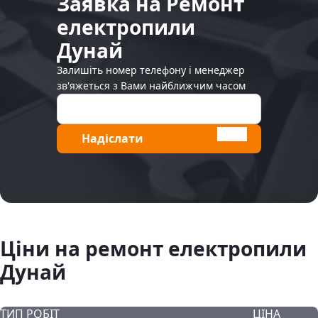
Заявка на Ремонт
електропили
Дунай
Залишіть номер телефону і менеджер
зв'яжеться з Вами найближчим часом
Надіслати
Ціни на ремонт електропили
Дунай
ТИП РОБІТ
ЦІНА