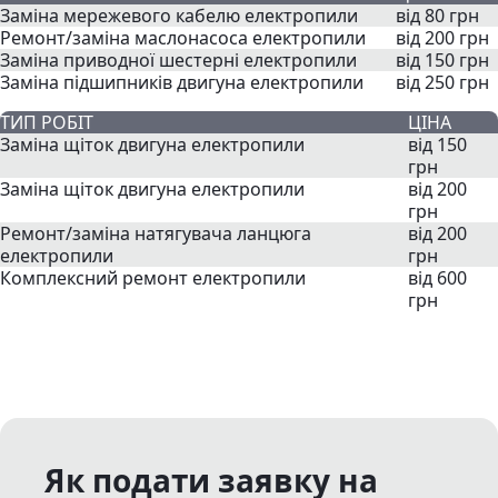
Заміна мережевого кабелю електропили
від 80 грн
Ремонт/заміна маслонасоса електропили
від 200 грн
Заміна приводної шестерні електропили
від 150 грн
Заміна підшипників двигуна електропили
від 250 грн
ТИП РОБІТ
ЦІНА
Заміна щіток двигуна електропили
від 150
грн
Заміна щіток двигуна електропили
від 200
грн
Ремонт/заміна натягувача ланцюга
від 200
електропили
грн
Комплексний ремонт електропили
від 600
грн
Як подати заявку на