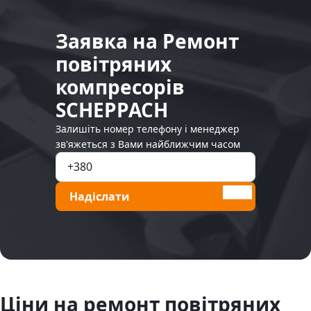
Заявка на Ремонт
повітряних
компресорів
SCHEPPACH
Залишіть номер телефону і менеджер
зв'яжеться з Вами найближчим часом
Надіслати
Ціни на ремонт повітряних