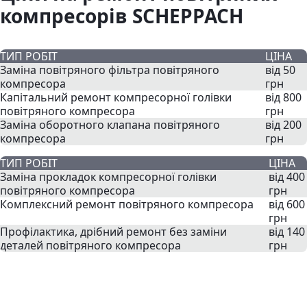
компресорів SCHEPPACH
ТИП РОБІТ
ЦІНА
Заміна повітряного фільтра повітряного
від 50
компресора
грн
Капітальний ремонт компресорної голівки
від 800
повітряного компресора
грн
Заміна оборотного клапана повітряного
від 200
компресора
грн
ТИП РОБІТ
ЦІНА
Заміна прокладок компресорної голівки
від 400
повітряного компресора
грн
Комплексний ремонт повітряного компресора
від 600
грн
Профілактика, дрібний ремонт без заміни
від 140
деталей повітряного компресора
грн