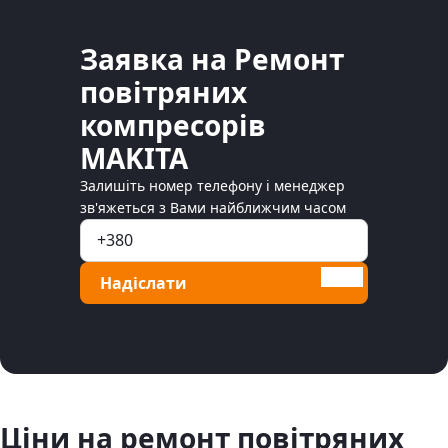
Заявка на Ремонт
повітряних
компресорів
MAKITA
Залишіть номер телефону і менеджер
зв'яжеться з Вами найближчим часом
Надіслати
Ціни на ремонт повітряних