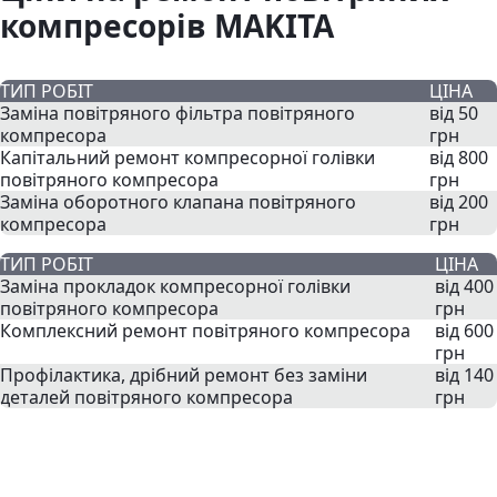
компресорів MAKITA
ТИП РОБІТ
ЦІНА
Заміна повітряного фільтра повітряного
від 50
компресора
грн
Капітальний ремонт компресорної голівки
від 800
повітряного компресора
грн
Заміна оборотного клапана повітряного
від 200
компресора
грн
ТИП РОБІТ
ЦІНА
Заміна прокладок компресорної голівки
від 400
повітряного компресора
грн
Комплексний ремонт повітряного компресора
від 600
грн
Профілактика, дрібний ремонт без заміни
від 140
деталей повітряного компресора
грн