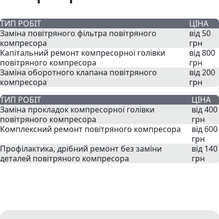
ТИП РОБІТ
ЦІНА
Заміна повітряного фільтра повітряного
від 50
компресора
грн
Капітальний ремонт компресорної голівки
від 800
повітряного компресора
грн
Заміна оборотного клапана повітряного
від 200
компресора
грн
ТИП РОБІТ
ЦІНА
Заміна прокладок компресорної голівки
від 400
повітряного компресора
грн
Комплексний ремонт повітряного компресора
від 600
грн
Профілактика, дрібний ремонт без заміни
від 140
деталей повітряного компресора
грн