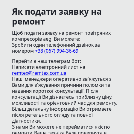
Як подати заявку на
ремонт
Щоб подати заявку на ремонт повітряних
компресорів aeg, Ви можете:
Зробити один телефонний дзвінок
за
номером
+38 (067) 994-36-69
Перейти в наш телеграм бот:
Написати електронний лист
на
remtex@remtex.com.ua
Наші менеджери оперативно зв'яжуться з
Вами для з'ясування причини поломки та
надання короткої консультації. Після
консультації Ви дізнаєтесь приблизну ціну,
можливості та орієнтовний час для ремонту.
Більш детальну інформацію Ви отримаєте
після ретельного огляду та повної
діагностики.
З нами Ви можете не перейматися якістю
ремонту. Ваша техніка буде повернута в