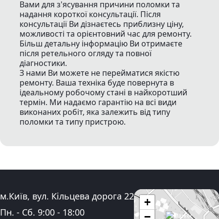
Вами для з'ясування причини поломки та
надання короткої консультації. Після
консультації Ви дізнаєтесь приблизну ціну,
можливості та орієнтовний час для ремонту.
Більш детальну інформацію Ви отримаєте
після ретельного огляду та повної
діагностики.
З нами Ви можете не перейматися якістю
ремонту. Ваша техніка буде повернута в
ідеальному робочому стані в найкоротший
термін. Ми надаємо гарантію на всі види
виконаних робіт, яка залежить від типу
поломки та типу пристрою.
Адреса:
м.Київ, вул. Кільцева дорога 22
+
Графік роботи:
Пн. - Сб.
9:00
-
18:00
−