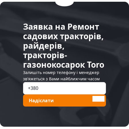
Заявка на Ремонт
садових тракторів,
райдерів,
тракторів-
газонокосарок Toro
Залишіть номер телефону і менеджер
зв'яжеться з Вами найближчим часом
Надіслати