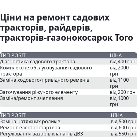
Ціни на ремонт садових
тракторів, райдерів,
тракторів-газонокосарок Toro
ТИП РОБІТ
ЦІНА
Діагностика садового трактора
від 400 грн
Комплексне обслуговування садового
від 2000
трактора
грн
Заміна ходового/привідного ременів
від 1100
грн
Заточування ріжучого елементу
від 200 грн
Заміна/ремонт зчеплення
від 1000
грн
ТИП РОБІТ
ЦІНА
Заміна натяжних роликів
від 500 грн
Ремонт електростартера
від 600 грн
Регулювання зазорів клапанів ДВЗ
від 550 грн