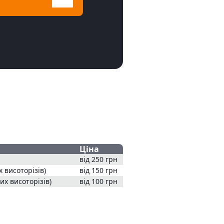
Ціна
від 250 грн
 висоторізів)
від 150 грн
х висоторізів)
від 100 грн