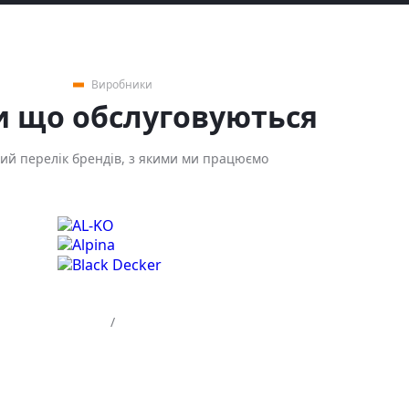
Виробники
 що обслуговуються
й перелік брендів, з якими ми працюємо
/