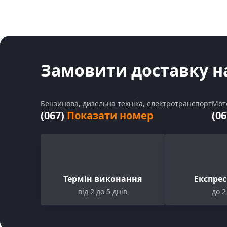
Замовити доставку н
Бензинова, дизельна техніка, електротранспорт
Мот
(067)
Показати номер
(0
Термін виконання
Експре
від 2 до 5 днів
до 2