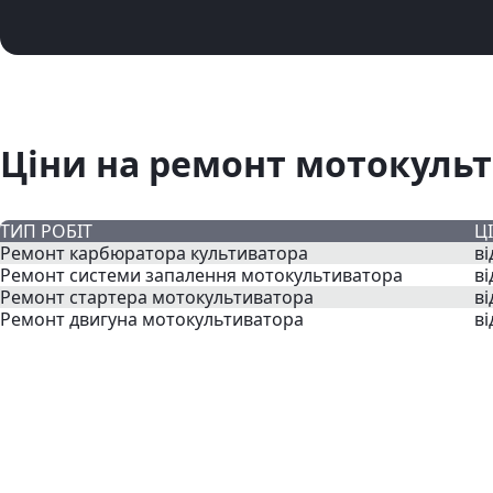
Ціни на ремонт мотокульт
ТИП РОБІТ
Ц
Ремонт карбюратора культиватора
ві
Ремонт системи запалення мотокультиватора
ві
Ремонт стартера мотокультиватора
ві
Ремонт двигуна мотокультиватора
ві