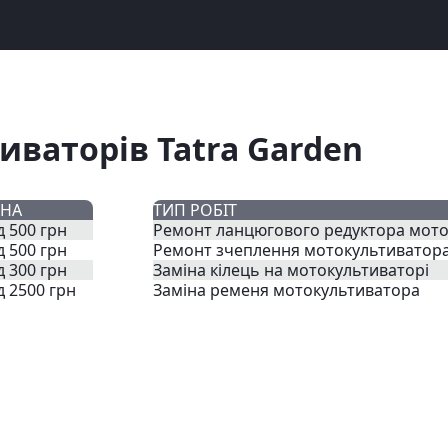
иваторів Tatra Garden
ІНА
ТИП РОБІТ
д 500 грн
Ремонт ланцюгового редуктора мот
д 500 грн
Ремонт зчеплення мотокультиватор
д 300 грн
Заміна кілець на мотокультиваторі
д 2500 грн
Заміна ременя мотокультиватора