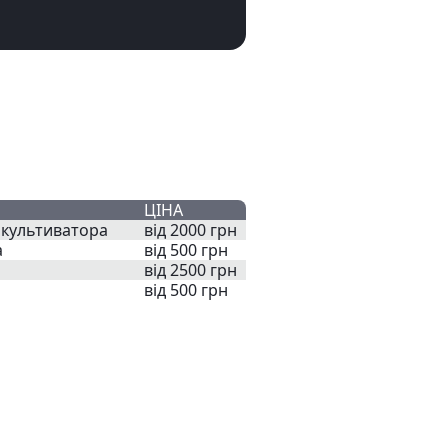
ЦІНА
окультиватора
від 2000 грн
а
від 500 грн
від 2500 грн
від 500 грн