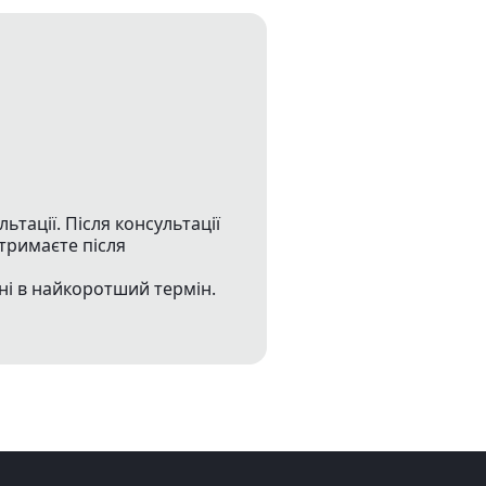
тації. Після консультації
тримаєте після
ні в найкоротший термін.