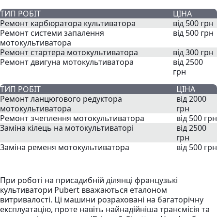
ТИП РОБІТ
ЦІНА
Ремонт карбюратора культиватора
від 500 грн
Ремонт системи запалення
від 500 грн
мотокультиватора
Ремонт стартера мотокультиватора
від 300 грн
Ремонт двигуна мотокультиватора
від 2500
грн
ТИП РОБІТ
ЦІНА
Ремонт ланцюгового редуктора
від 2000
мотокультиватора
грн
Ремонт зчеплення мотокультиватора
від 500 грн
Заміна кілець на мотокультиваторі
від 2500
грн
Заміна ременя мотокультиватора
від 500 грн
При роботі на присадибній ділянці французькі
культиватори Pubert вважаються еталоном
витривалості. Ці машини розраховані на багаторічну
експлуатацію, проте навіть найнадійніша трансмісія та