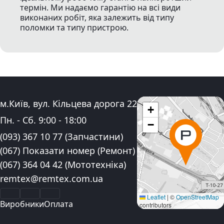
термін. Ми надаємо гарантію на всі види
виконаних робіт, яка залежить від типу
поломки та типу пристрою.
Адреса:
м.Київ, вул. Кільцева дорога 22
+
Графік роботи:
Пн. - Сб.
9:00
-
18:00
−
Контактні номера телефону:
(093) 367 10 77
(Запчастини)
(067) Показати номер
(Ремонт)
(067) 364 04 42
(Мототехніка)
Електронна пошта:
remtex@remtex.com.ua
Facebook
Instagram
YouTube
Leaflet
|
©
OpenStreetMap
Виробники
Оплата
contributors