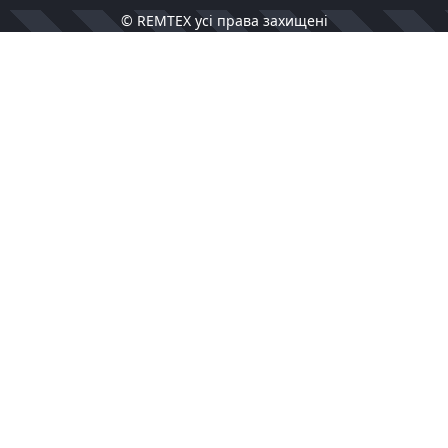
© REMTEX усі права захищені