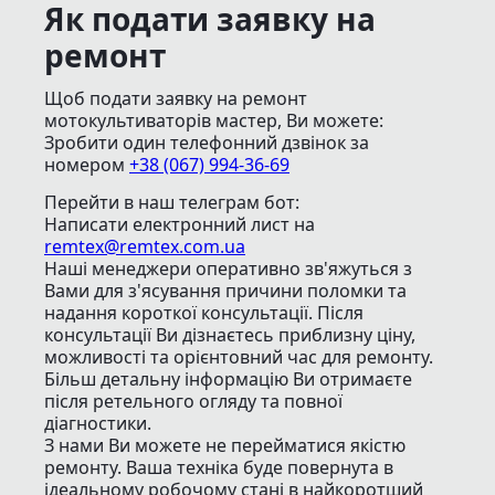
Як подати заявку на
ремонт
Щоб подати заявку на ремонт
мотокультиваторів мастер, Ви можете:
Зробити один телефонний дзвінок
за
номером
+38 (067) 994-36-69
Перейти в наш телеграм бот:
Написати електронний лист
на
remtex@remtex.com.ua
Наші менеджери оперативно зв'яжуться з
Вами для з'ясування причини поломки та
надання короткої консультації. Після
консультації Ви дізнаєтесь приблизну ціну,
можливості та орієнтовний час для ремонту.
Більш детальну інформацію Ви отримаєте
після ретельного огляду та повної
діагностики.
З нами Ви можете не перейматися якістю
ремонту. Ваша техніка буде повернута в
ідеальному робочому стані в найкоротший