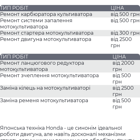
ТИП РОБІТ
ЦІНА
Ремонт карбюратора культиватора
від 500 грн
Ремонт системи запалення
від 500 грн
мотокультиватора
Ремонт стартера мотокультиватора
від 300 грн
Ремонт двигуна мотокультиватора
від 2500
грн
ТИП РОБІТ
ЦІНА
Ремонт ланцюгового редуктора
від 2000
мотокультиватора
грн
Ремонт зчеплення мотокультиватора
від 500
грн
Заміна кілець на мотокультиваторі
від 2500
грн
Заміна ременя мотокультиватора
від 500
грн
Японська техніка Honda - це синонім ідеальної
роботи двигуна, але навіть досконалі механізми