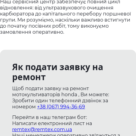
Наш сервісний центр забезпечує повний цикл
відновлення: від ультразвукового очищення
карбюратора до капітального перебору поршневої
групи. Ми розуміємо, наскільки важливо встигнути
до початку посівних робіт, тому виконуємо
замовлення оперативно.
Як подати заявку на
ремонт
Щоб подати заявку на ремонт
мотокультиваторів honda , Ви можете:
Зробити один телефонний дзвінок
за
номером
+38 (067) 994-36-69
Перейти в наш телеграм бот:
Написати електронний лист
на
remtex@remtex.com.ua
Наші менеджери оперативно зв'яжуться з