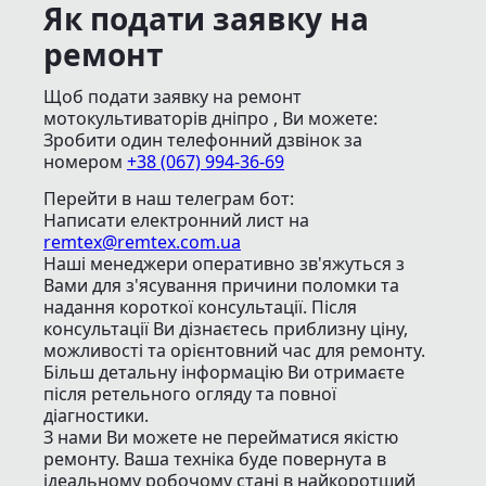
Як подати заявку на
ремонт
Щоб подати заявку на ремонт
мотокультиваторів дніпро , Ви можете:
Зробити один телефонний дзвінок
за
номером
+38 (067) 994-36-69
Перейти в наш телеграм бот:
Написати електронний лист
на
remtex@remtex.com.ua
Наші менеджери оперативно зв'яжуться з
Вами для з'ясування причини поломки та
надання короткої консультації. Після
консультації Ви дізнаєтесь приблизну ціну,
можливості та орієнтовний час для ремонту.
Більш детальну інформацію Ви отримаєте
після ретельного огляду та повної
діагностики.
З нами Ви можете не перейматися якістю
ремонту. Ваша техніка буде повернута в
ідеальному робочому стані в найкоротший