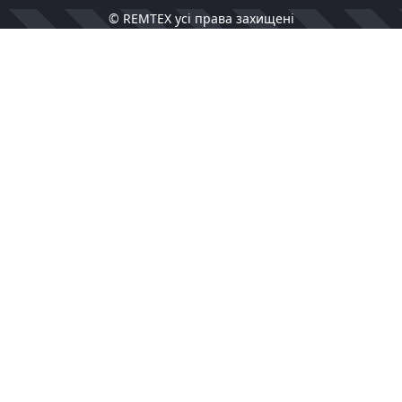
© REMTEX усі права захищені