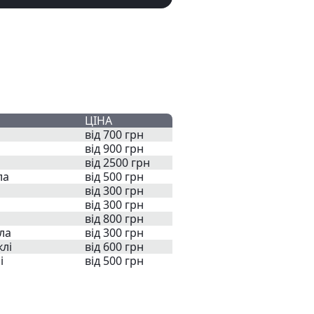
ЦІНА
від 700 грн
від 900 грн
від 2500 грн
ла
від 500 грн
від 300 грн
від 300 грн
від 800 грн
ла
від 300 грн
клі
від 600 грн
і
від 500 грн