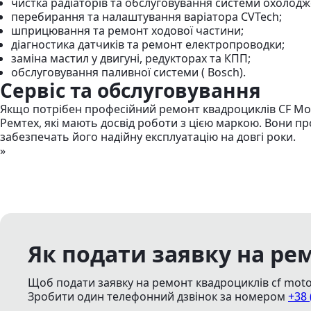
чистка радіаторів та обслуговування системи охолодж
перебирання та налаштування варіатора CVTech;
шприцювання та ремонт ходової частини;
діагностика датчиків та ремонт електропроводки;
заміна мастил у двигуні, редукторах та КПП;
обслуговування паливної системи ( Bosch).
Сервіс та обслуговування
Якщо потрібен професійний ремонт квадроциклів CF Moto
Ремтех, які мають досвід роботи з цією маркою. Вони п
забезпечать його надійну експлуатацію на довгі роки.
»
Як подати заявку на ре
Щоб подати заявку на ремонт квадроциклів cf moto
Зробити один телефонний дзвінок
за номером
+38 