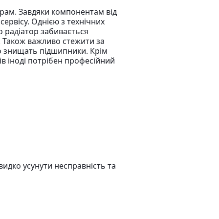
дерам. Завдяки компонентам від
сервісу. Однією з технічних
о радіатор забивається
. Також важливо стежити за
ко знищать підшипники. Крім
ів іноді потрібен професійний
швидко усунути несправність та