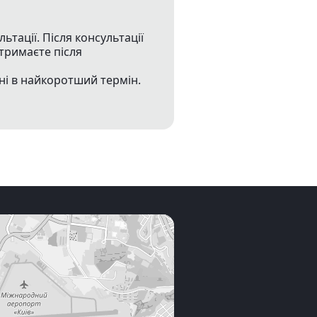
тації. Після консультації
тримаєте після
ні в найкоротший термін.