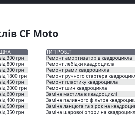
лів CF Moto
ЦІНА
ТИП РОБІТ
від 300 грн
Ремонт амортизаторів квадроцикла
від 800 грн
Ремонт лебідки квадроцикла
від 300 грн
Ремонт рами квадроцикла
від 1800 грн
Ремонт ручного стартера квадроцик
від 450 грн
Ремонт пластику квадроцикла
від 2000 грн
Ремонт шин квадроцикла
від 600 грн
Заміна мастила в квадроциклі
від 400 грн
Заміна паливного фільтра квадроцик
від 500 грн
Заміна ланцюга та зірок на квадроци
від 350 грн
Заміна шарової опори на квадроцикл