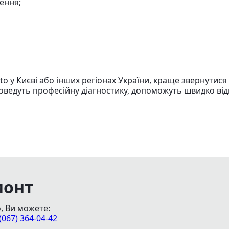
ення;
 у Києві або інших регіонах України, краще звернутися 
роведуть професійну діагностику, допоможуть швидко ві
монт
, Ви можете:
(067) 364-04-42