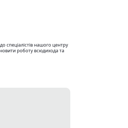
до спеціалістів нашого центру
дновити роботу всюдихода та