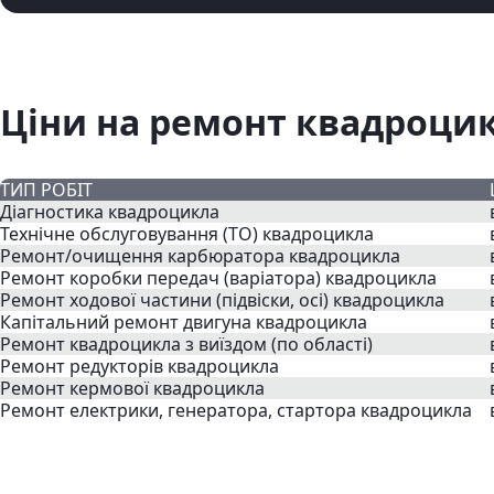
Ціни на ремонт квадроцик
ТИП РОБІТ
Діагностика квадроцикла
Технічне обслуговування (ТО) квадроцикла
Ремонт/очищення карбюратора квадроцикла
Ремонт коробки передач (варіатора) квадроцикла
Ремонт ходової частини (підвіски, осі) квадроцикла
Капітальний ремонт двигуна квадроцикла
Ремонт квадроцикла з виїздом (по області)
Ремонт редукторів квадроцикла
Ремонт кермової квадроцикла
Ремонт електрики, генератора, стартора квадроцикла