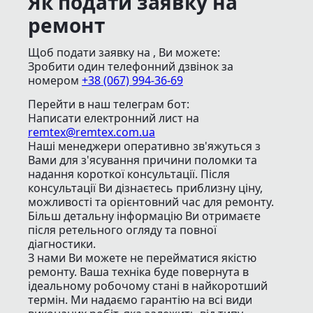
Як подати заявку на
ремонт
Щоб подати заявку на , Ви можете:
Зробити один телефонний дзвінок
за
номером
+38 (067) 994-36-69
Перейти в наш телеграм бот:
Написати електронний лист
на
remtex@remtex.com.ua
Наші менеджери оперативно зв'яжуться з
Вами для з'ясування причини поломки та
надання короткої консультації. Після
консультації Ви дізнаєтесь приблизну ціну,
можливості та орієнтовний час для ремонту.
Більш детальну інформацію Ви отримаєте
після ретельного огляду та повної
діагностики.
З нами Ви можете не перейматися якістю
ремонту. Ваша техніка буде повернута в
ідеальному робочому стані в найкоротший
термін. Ми надаємо гарантію на всі види