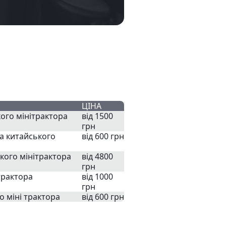
ЦІНА
ого мінітрактора
від 1500
грн
на китайського
від 600 грн
кого мінітрактора
від 4800
грн
трактора
від 1000
грн
 міні трактора
від 600 грн