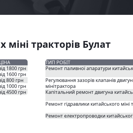
 міні тракторів Булат
ЦІНА
ТИП РОБІТ
від 1800 грн
Ремонт паливної апаратури китайськ
від 1600 грн
від 800 грн
Регулювання зазорів клапанів двигу
від 1000 грн
мінітрактора
від 4500 грн
Капітальний ремонт двигуна китайсь
Ремонт гідравлики китайського міні 
Ремонт електропроводки китайського