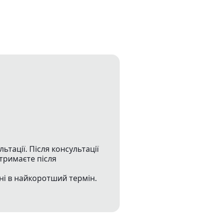
тації. Після консультації
тримаєте після
ні в найкоротший термін.