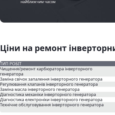
найближчим часом
Ціни на ремонт інверторни
ТИП РОБІТ
Чищення/ремонт карбюратора інверторного
генератора
Заміна свічок запалення інверторного генератора
Регулювання клапанів інверторного генератора
Заміна масла інверторного генератора
Діагностика механіки інверторного генератора
Діагностика електроніки інверторного генератора
Технічне обслуговування інверторного генератора