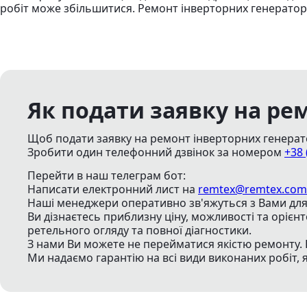
робіт може збільшитися. Ремонт інверторних генераторі
Як подати заявку на ре
Щоб подати заявку на ремонт інверторних генерато
Зробити один телефонний дзвінок
за номером
+38 
Перейти в наш телеграм бот:
Написати електронний лист
на
remtex@remtex.com
Наші менеджери оперативно зв'яжуться з Вами для 
Ви дізнаєтесь приблизну ціну, можливості та орієн
ретельного огляду та повної діагностики.
З нами Ви можете не перейматися якістю ремонту. 
Ми надаємо гарантію на всі види виконаних робіт, 