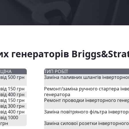
х генераторів Briggs&Stra
ЦІНА
ТИП РОБІТ
від 500 грн
Заміна паливних шлангів інверторно
від 150 грн
Ремонт/заміна ручного стартера інв
від 400 грн
генератора
від 150 грн
Ремонт проводки інверторного гене
від 300 грн
від 400 грн
Заміна повітряного фільтра інверто
від 1000
грн
Заміна силової розетки інверторног