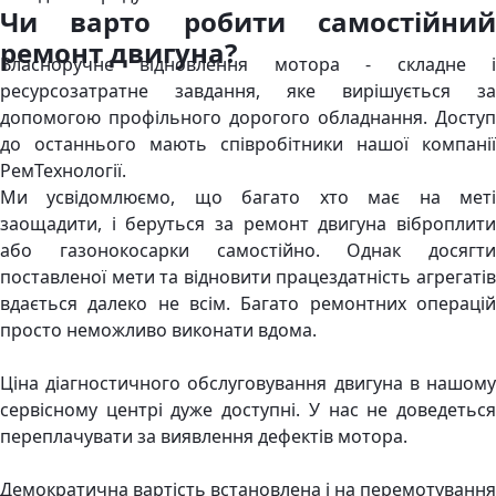
Чи варто робити самостійний
ремонт двигуна?
Власноручне відновлення мотора - складне і
ресурсозатратне завдання, яке вирішується за
допомогою профільного дорогого обладнання. Доступ
до останнього мають співробітники нашої компанії
РемТехнології.
Ми усвідомлюємо, що багато хто має на меті
заощадити, і беруться за ремонт двигуна віброплити
або газонокосарки самостійно. Однак досягти
поставленої мети та відновити працездатність агрегатів
вдається далеко не всім. Багато ремонтних операцій
просто неможливо виконати вдома.
Ціна діагностичного обслуговування двигуна в нашому
сервісному центрі дуже доступні. У нас не доведеться
переплачувати за виявлення дефектів мотора.
Демократична вартість встановлена ​​і на перемотування