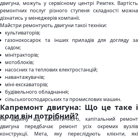
двигуна, можуть у сервісному центрі Ремтех. Вартість
ремонтних послуг різного ступеня складності можна
дізнатись у менеджерів компанії.
Майстри ремонтують двигуни такої техніки:
культиваторів;
газонокосарок та інших приладів для догляду за
садом;
мінітракторів;
мотоблоків;
насосних та теплових електростанцій;
навантажувачів;
міні-екскаваторів;
будівельного обладнання;
сільськогосподарських та промислових машин.
Капремонт двигуна: Що це таке і
коли він потрібний?
На відміну від косметичного, капітальний ремонт
двигуна передбачає ремонт усіх окремих вузлів
конструкції. Мета, яку переслідують клієнти, які