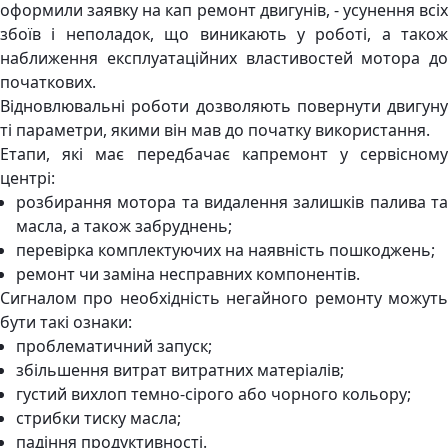
оформили заявку на кап ремонт двигунів, - усунення всіх
збоїв і неполадок, що виникають у роботі, а також
наближення експлуатаційних властивостей мотора до
початкових.
Відновлювальні роботи дозволяють повернути двигуну
ті параметри, якими він мав до початку використання.
Етапи, які має передбачає капремонт у сервісному
центрі:
розбирання мотора та видалення залишків палива та
масла, а також забруднень;
перевірка комплектуючих на наявність пошкоджень;
ремонт чи заміна несправних компонентів.
Сигналом про необхідність негайного ремонту можуть
бути такі ознаки:
проблематичний запуск;
збільшення витрат витратних матеріалів;
густий вихлоп темно-сірого або чорного кольору;
стрибки тиску масла;
падіння продуктивності.