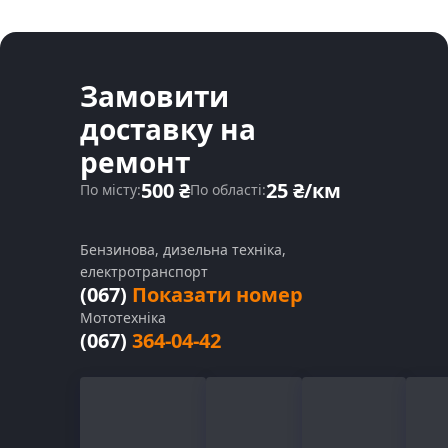
Замовити
доставку на
ремонт
500 ₴
25 ₴/км
По місту:
По області:
Бензинова, дизельна техніка,
електротранспорт
(067)
Показати номер
Мототехніка
(067)
364-04-42