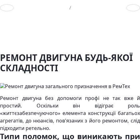
Предыдущий слайд
След
/
РЕМОНТ ДВИГУНА БУДЬ-ЯКОЇ
СКЛАДНОСТІ
Ремонт двигуна без допомоги профі не так вже й
простий. Оскільки він відіграє роль
«життєзабезпечуючого» елемента конструкції багатьох
агрегатів, до нюансів, пов'язаних з його ремонтом, слід
підходити ретельно.
Типи поломок, що виникають при