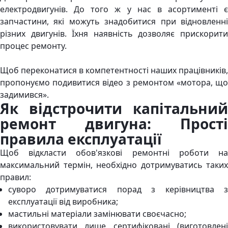
електродвигунів. До того ж у нас в асортименті є
запчастини, які можуть знадобитися при відновленні
різних двигунів. Їхня наявність дозволяє прискорити
процес ремонту.
Щоб переконатися в компетентності наших працівників,
пропонуємо подивитися відео з ремонтом «мотора, що
задимився».
Як відстрочити капітальний
ремонт двигуна: Прості
правила експлуатації
Щоб відкласти обов'язкові ремонтні роботи на
максимальний термін, необхідно дотримуватись таких
правил:
суворо дотримуватися порад з керівництва з
експлуатації від виробника;
мастильні матеріали замінювати своєчасно;
використовувати лише сертифіковані (виготовлені