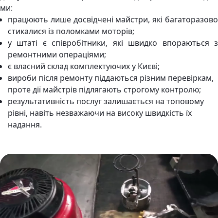
ми:
працюють лише досвідчені майстри, які багаторазово
стикалися із поломками моторів;
у штаті є співробітники, які швидко впораються з
ремонтними операціями;
є власний склад комплектуючих у Києві;
вироби після ремонту піддаються різним перевіркам,
проте дії майстрів підлягають строгому контролю;
результативність послуг залишається на топовому
рівні, навіть незважаючи на високу швидкість їх
надання.