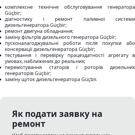
комплексне технічне обслуговування генератора
Güçbir;
діагностику і ремонт паливної системи
дизельгенератора Güçbir;
ремонт двигуна обладнання;
заміну фільтрів дизельного генератора Güçbir;
пусконалагоджувальні роботи після покупки або
консервації дизельгенератора Güçbir;
тестування і перевірку працездатності агрегату в
умовах, наближених до реальних;
перемотування статорів і роторів дизельних
генераторів Güçbir;
заміну щіток дизельгенератора Güçbir.
Як подати заявку на
ремонт