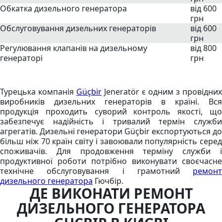
Обкатка дизельного генератора
від 600
грн
Обслуговування дизельних генераторів
від 600
грн
Регулювання клапанів на дизельному
від 800
генераторі
грн
Турецька компанія
Güçbir
Jeneratör є одним з провідних
виробників дизельних генераторів в країні. Вся
продукція проходить суворий контроль якості, що
забезпечує надійність і тривалий термін служби
агрегатів. Дизельні генератори Güçbir експортуються до
більш ніж 70 країн світу і завоювали популярність серед
споживачів. Для продовження терміну служби і
продуктивної роботи потрібно виконувати своєчасне
технічне обслуговування і грамотний
ремонт
дизельного генератора
Гючбір.
ДЕ ВИКОНАТИ РЕМОНТ
ДИЗЕЛЬНОГО ГЕНЕРАТОРА