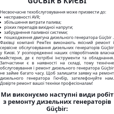
GUCBIR В КИЄВІ
Несвоєчасне техобслуговування може призвести до:
несправності AVR;
збільшення витрати палива;
різких перепадів вихідної напруги;
забруднення паливної системи;
пошкодження двигуна дизельного генератора Güçbir .
Фахівці компанії РемТех виконають якісний ремонт і
сервісне обслуговування дизельних генераторів Güçbir
у Києві. У розпорядженні наших співробітників власна
майстерня, де є потрібні інструменти та обладнання.
Запчастини є в наявності на складі, тому технічне
обслуговування і ремонт дизельного генератора Güçbir
не займе багато часу. Щоб залишити заявку на ремонт
дизельного генератора Гючбір, зателефонуйте нам.
Довірте ремонт вашої техніки професіоналам!
Ми виконуємо наступні види робіт
з ремонту дизельних генераторів
Güçbir: