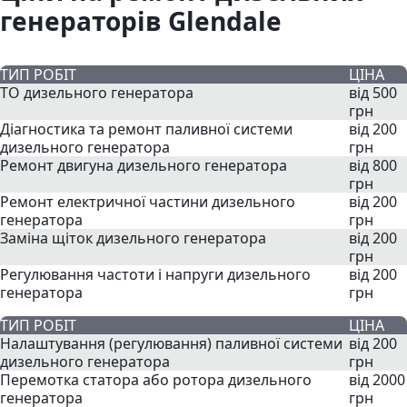
генераторів Glendale
ТИП РОБІТ
ЦІНА
ТО дизельного генератора
від 500
грн
Діагностика та ремонт паливної системи
від 200
дизельного генератора
грн
Ремонт двигуна дизельного генератора
від 800
грн
Ремонт електричної частини дизельного
від 200
генератора
грн
Заміна щіток дизельного генератора
від 200
грн
Регулювання частоти і напруги дизельного
від 200
генератора
грн
ТИП РОБІТ
ЦІНА
Налаштування (регулювання) паливної системи
від 200
дизельного генератора
грн
Перемотка статора або ротора дизельного
від 2000
генератора
грн