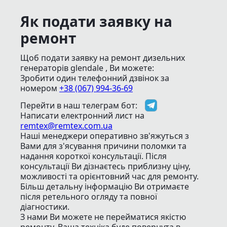
Як подати заявку на
ремонт
Щоб подати заявку на ремонт дизельних
генераторів glendale , Ви можете:
Зробити один телефонний дзвінок
за
номером
+38 (067) 994-36-69
Перейти в наш телеграм бот:
Написати електронний лист
на
remtex@remtex.com.ua
Наші менеджери оперативно зв'яжуться з
Вами для з'ясування причини поломки та
надання короткої консультації. Після
консультації Ви дізнаєтесь приблизну ціну,
можливості та орієнтовний час для ремонту.
Більш детальну інформацію Ви отримаєте
після ретельного огляду та повної
діагностики.
З нами Ви можете не перейматися якістю