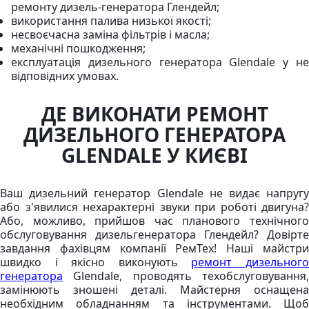
ремонту дизель-генератора Глендейл;
використання палива низької якості;
несвоєчасна заміна фільтрів і масла;
механічні пошкодження;
експлуатація дизельного генератора Glendale у не
відповідних умовах.
ДЕ ВИКОНАТИ РЕМОНТ
ДИЗЕЛЬНОГО ГЕНЕРАТОРА
GLENDALE У КИЄВІ
Ваш дизельний генератор Glendale не видає напругу
або з'явилися нехарактерні звуки при роботі двигуна?
Або, можливо, прийшов час планового технічного
обслуговування дизельгенератора Глендейл? Довірте
завдання фахівцям компанії РемТех! Наші майстри
швидко і якісно виконують
ремонт дизельног
генератора
Glendale, проводять техобслуговування,
замінюють зношені деталі. Майстерня оснащена
необхідним обладнанням та інструментами. Щоб