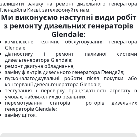
залишити заявку на ремонт дизельного генератора
Глендейл в Києві, зателефонуйте нам.
Ми виконуємо наступні види робіт
з ремонту дизельних генераторів
Glendale:
комплексне технічне обслуговування генератора
Glendale;
діагностику і ремонт паливної системи
дизельгенератора Glendale;
ремонт двигуна обладнання;
заміну фільтрів дизельного генератора Глендейл;
пусконалагоджувальні роботи після покупки або
консервації дизельгенератора Glendale;
тестування і перевірку працездатності агрегату в
умовах, наближених до реальних;
перемотування статорів і роторів дизельних
генераторів Glendale;
заміну щіток.