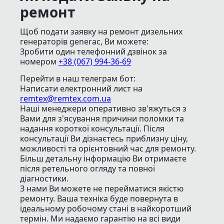
ремонт
Щоб подати заявку на ремонт дизельних
генераторів generac, Ви можете:
Зробити один телефонний дзвінок
за
номером
+38 (067) 994-36-69
Перейти в наш телеграм бот:
Написати електронний лист
на
remtex@remtex.com.ua
Наші менеджери оперативно зв'яжуться з
Вами для з'ясування причини поломки та
надання короткої консультації. Після
консультації Ви дізнаєтесь приблизну ціну,
можливості та орієнтовний час для ремонту.
Більш детальну інформацію Ви отримаєте
після ретельного огляду та повної
діагностики.
З нами Ви можете не перейматися якістю
ремонту. Ваша техніка буде повернута в
ідеальному робочому стані в найкоротший
термін. Ми надаємо гарантію на всі види