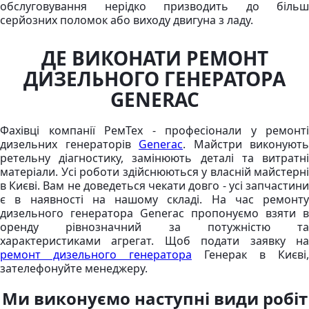
обслуговування нерідко призводить до більш
серйозних поломок або виходу двигуна з ладу.
ДЕ ВИКОНАТИ РЕМОНТ
ДИЗЕЛЬНОГО ГЕНЕРАТОРА
GENERAC
Фахівці компанії РемТех - професіонали у ремонті
дизельних генераторів
Generac
. Майстри виконують
ретельну діагностику, замінюють деталі та витратні
матеріали. Усі роботи здійснюються у власній майстерні
в Києві. Вам не доведеться чекати довго - усі запчастини
є в наявності на нашому складі. На час ремонту
дизельного генератора Generac пропонуємо взяти в
оренду рівнозначний за потужністю та
характеристиками агрегат. Щоб подати заявку на
ремонт дизельного генератора
Генерак в Києві,
зателефонуйте менеджеру.
Ми виконуємо наступні види робіт