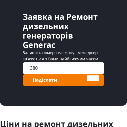
Заявка на Ремонт
дизельних
генераторів
Generac
Залишіть номер телефону і менеджер
зв'яжеться з Вами найближчим часом
Надіслати
Ціни на ремонт дизельних