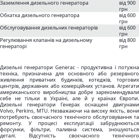
Заземлення дизельного генератора
від 900
грн
Обкатка дизельного генератора
від 600
грн
Обслуговування дизельних генераторів
від 600
грн
Регулювання клапанів на дизельному
від 800
генераторі
грн
Дизельні генератори Generac - продуктивна і потужна
техніка, призначена для основного або резервного
живлення приватних будинків, котеджів, торгових
центрів, державних або комерційних установ. Агрегати
американського виробництва добре зарекомендували
себе не тільки в Україні, але й у країнах Європи.
Дизельні генератори Генерак оснащені двигунами
Volvo, Perkins, MTU. Незважаючи на високу якість, вони
потребують своєчасного технічного обслуговування та
ремонту. У процесі експлуатації забруднюються
форсунки, фільтри, паливна система, зношуються
деталі. Відсутність своєчасного технічного