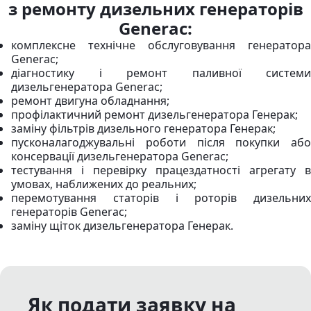
з ремонту дизельних генераторів
Generac:
комплексне технічне обслуговування генератора
Generac;
діагностику і ремонт паливної системи
дизельгенератора Generac;
ремонт двигуна обладнання;
профілактичний ремонт дизельгенератора Генерак;
заміну фільтрів дизельного генератора Генерак;
пусконалагоджувальні роботи після покупки або
консервації дизельгенератора Generac;
тестування і перевірку працездатності агрегату в
умовах, наближених до реальних;
перемотування статорів і роторів дизельних
генераторів Generac;
заміну щіток дизельгенератора Генерак.
Як подати заявку на