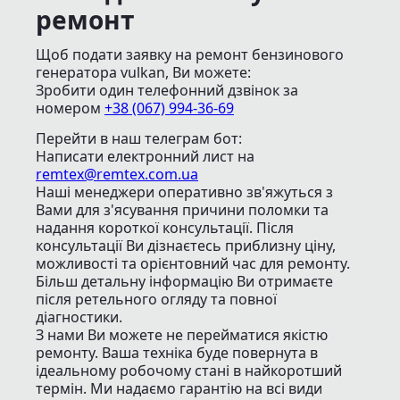
ремонт
Щоб подати заявку на ремонт бензинового
генератора vulkan, Ви можете:
Зробити один телефонний дзвінок
за
номером
+38 (067) 994-36-69
Перейти в наш телеграм бот:
Написати електронний лист
на
remtex@remtex.com.ua
Наші менеджери оперативно зв'яжуться з
Вами для з'ясування причини поломки та
надання короткої консультації. Після
консультації Ви дізнаєтесь приблизну ціну,
можливості та орієнтовний час для ремонту.
Більш детальну інформацію Ви отримаєте
після ретельного огляду та повної
діагностики.
З нами Ви можете не перейматися якістю
ремонту. Ваша техніка буде повернута в
ідеальному робочому стані в найкоротший
термін. Ми надаємо гарантію на всі види