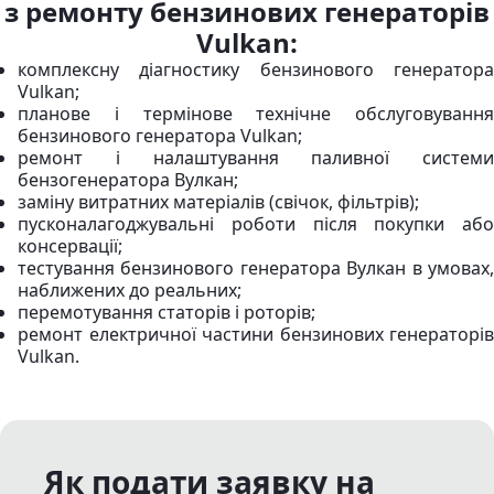
з ремонту бензинових генераторів
Vulkan:
комплексну діагностику бензинового генератора
Vulkan;
планове і термінове технічне обслуговування
бензинового генератора Vulkan;
ремонт і налаштування паливної системи
бензогенератора Вулкан;
заміну витратних матеріалів (свічок, фільтрів);
пусконалагоджувальні роботи після покупки або
консервації;
тестування бензинового генератора Вулкан в умовах,
наближених до реальних;
перемотування статорів і роторів;
ремонт електричної частини бензинових генераторів
Vulkan.
Як подати заявку на