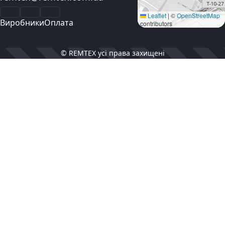
Facebook
Instagram
YouTube
Leaflet
|
©
OpenStreetMap
Виробники
Оплата
contributors
© REMTEX усі права захищені