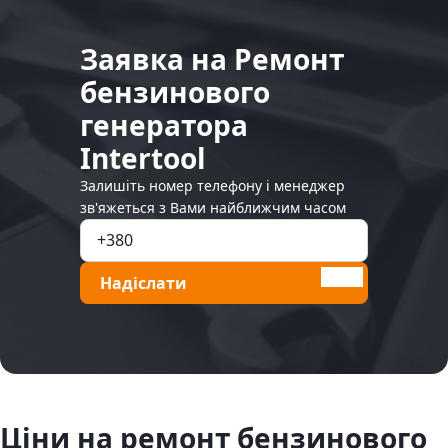
Заявка на Ремонт
бензинового
генератора
Intertool
Залишіть номер телефону і менеджер
зв'яжеться з Вами найближчим часом
Надіслати
Ціни на ремонт бензинового