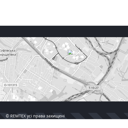
© REMTEX усі права захищені