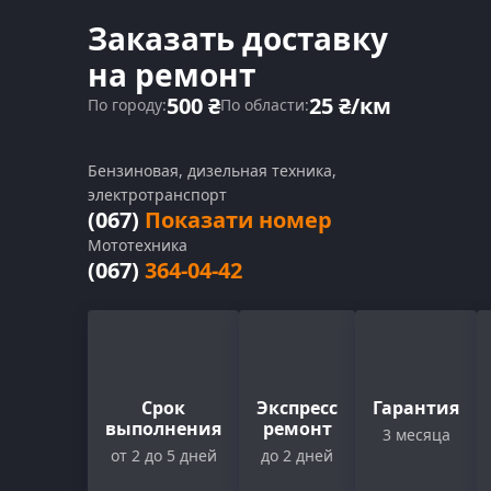
Заказать доставку
на ремонт
500 ₴
25 ₴/км
По городу:
По области:
Бензиновая, дизельная техника,
электротранспорт
(067)
Показати номер
Мототехника
(067)
364-04-42
Срок
Экспресс
Гарантия
выполнения
ремонт
3 месяца
от 2 до 5 дней
до 2 дней