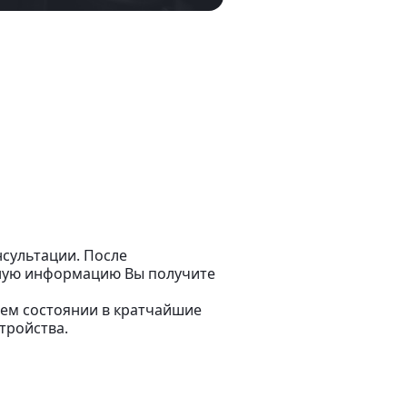
сультации. После
бную информацию Вы получите
чем состоянии в кратчайшие
тройства.