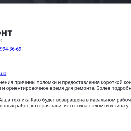
онт
:
 994-36-69
.ua
нения причины поломки и предоставления короткой кон
и и ориентировочное время для ремонта. Более подро
 Ваша техника Rato будет возвращена в идеальном рабо
нных работ, которая зависит от типа поломки и типа ус