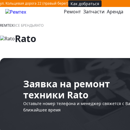
Как добраться
ул. Кольцевая дорога 22 (правый берег)
Ремонт
Запчасти
Аренда
открыть или закрыть навигационное меню
REMTEX
ВСЕ БРЕНДЫ
RATO
Rato
Заявка на ремонт
техники Rato
Оставьте номер телефона и менеджер свяжется с В
ближайшее время