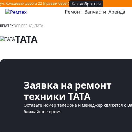
Как добраться
ул. Кольцевая дорога 22 (правый берег)
Ремонт
Запчасти
Аренда
открыть или закрыть навигационное меню
REMTEX
ВСЕ БРЕНДЫ
TATA
TATA
Заявка на ремонт
техники TATA
Оставьте номер телефона и менеджер свяжется с В
ближайшее время