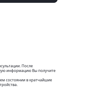
сультации. После
бную информацию Вы получите
чем состоянии в кратчайшие
тройства.