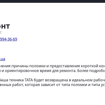
онт
:
 994-36-69
.ua
нения причины поломки и предоставления короткой кон
и и ориентировочное время для ремонта. Более подро
 Ваша техника TATA будет возвращена в идеальном рабо
нных работ, которая зависит от типа поломки и типа ус