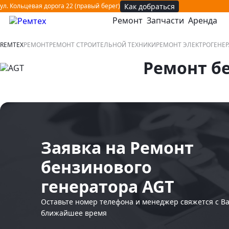
Как добраться
ул. Кольцевая дорога 22 (правый берег)
Ремонт
Запчасти
Аренда
открыть или закрыть навигационное меню
REMTEX
РЕМОНТ
РЕМОНТ СТРОИТЕЛЬНОЙ ТЕХНИКИ
РЕМОНТ ЭЛЕКТРОГЕНЕ
Ремонт б
Заявка на Ремонт
бензинового
генератора AGT
Оставьте номер телефона и менеджер свяжется с В
ближайшее время