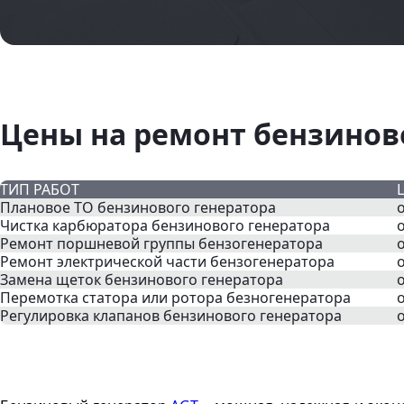
Цены на ремонт бензинов
ТИП РАБОТ
Плановое ТО бензинового генератора
о
Чистка карбюратора бензинового генератора
о
Ремонт поршневой группы бензогенератора
о
Ремонт электрической части бензогенератора
о
Замена щеток бензинового генератора
о
Перемотка статора или ротора безногенератора
Регулировка клапанов бензинового генератора
о