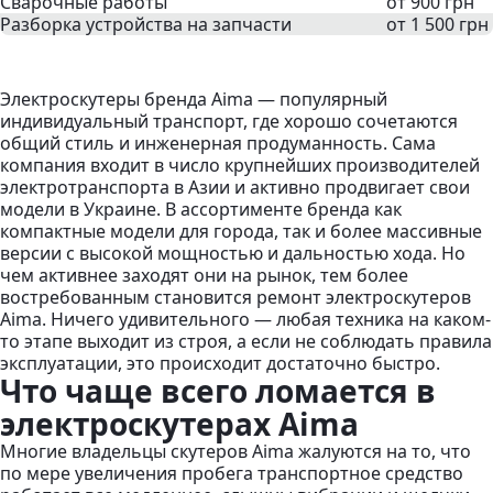
Сварочные работы
от 900 грн
Разборка устройства на запчасти
от 1 500 грн
Электроскутеры бренда Aima — популярный
индивидуальный транспорт, где хорошо сочетаются
общий стиль и инженерная продуманность. Сама
компания входит в число крупнейших производителей
электротранспорта в Азии и активно продвигает свои
модели в Украине. В ассортименте бренда как
компактные модели для города, так и более массивные
версии с высокой мощностью и дальностью хода. Но
чем активнее заходят они на рынок, тем более
востребованным становится ремонт электроскутеров
Aima. Ничего удивительного — любая техника на каком-
то этапе выходит из строя, а если не соблюдать правила
эксплуатации, это происходит достаточно быстро.
Что чаще всего ломается в
электроскутерах Aima
Многие владельцы скутеров Aima жалуются на то, что
по мере увеличения пробега транспортное средство