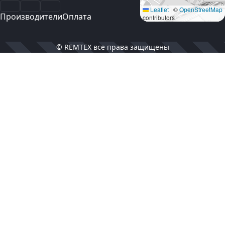
Facebook
Instagram
YouTube
Leaflet
|
©
OpenStreetMap
Производители
Оплата
contributors
© REMTEX все права защищены