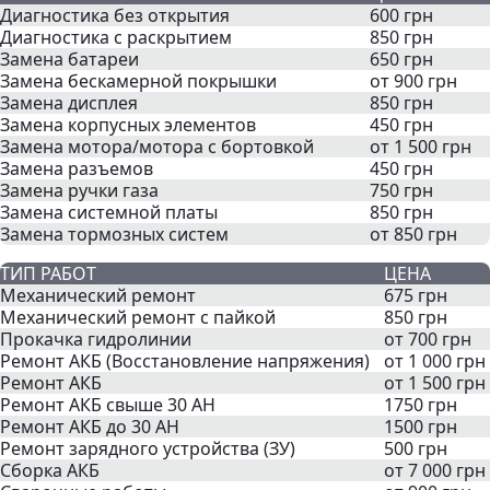
Диагностика без открытия
600 грн
Диагностика с раскрытием
850 грн
Замена батареи
650 грн
Замена бескамерной покрышки
от 900 грн
Замена дисплея
850 грн
Замена корпусных элементов
450 грн
Замена мотора/мотора с бортовкой
от 1 500 грн
Замена разъемов
450 грн
Замена ручки газа
750 грн
Замена системной платы
850 грн
Замена тормозных систем
от 850 грн
ТИП РАБОТ
ЦЕНА
Механический ремонт
675 грн
Механический ремонт с пайкой
850 грн
Прокачка гидролинии
от 700 грн
Ремонт АКБ (Восстановление напряжения)
от 1 000 грн
Ремонт АКБ
от 1 500 грн
Ремонт АКБ свыше 30 AH
1750 грн
Ремонт АКБ до 30 AH
1500 грн
Ремонт зарядного устройства (ЗУ)
500 грн
Сборка АКБ
от 7 000 грн