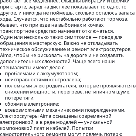
работает все медленнее, слышны вибрации и щелчки
при старте, заряд на дисплее показывает то одно, то
другое, и никогда не поймешь, сколько осталось запаса
хода. Случается, что нестабильно работают тормоза,
бывает, что при езде на выбоинах и кочках
транспортное средство начинает отключаться.
Один или несколько таких симптомов — повод для
обращения в мастерскую. Важно не откладывать
техническое обслуживание и ремонт электроскутеров
Aima, чтобы не рисковать на дороге и не создавать
дополнительных сложностей. Чаще всего наши
специалисты имеют дело с:
проблемами с аккумулятором;
неисправностями контроллера;
поломками электродвигателя, которые проявляются в
снижении мощности, перегреве, нетипичном шуме,
потере тяги;
сбоями в электронике;
всевозможными механическими повреждениями.
Электроскутеры Aima оснащены современной
электроникой, а в ряде моделей — уникальной
компоновкой плат и кабелей. Попытки
самостоятельного ремонта могут повлечь потерю