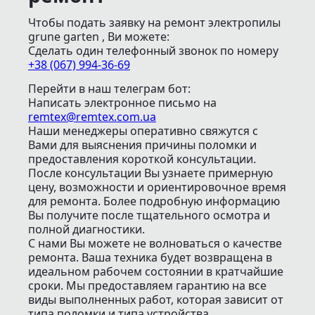
Чтобы подать заявку на ремонт электропилы
grune garten , Ви можете:
Сделать один телефонный звонок
по номеру
+38 (067) 994-36-69
Перейти в наш телеграм бот:
Написать электронное письмо
на
remtex@remtex.com.ua
Наши менеджеры оперативно свяжутся с
Вами для выяснения причины поломки и
предоставления короткой консультации.
После консультации Вы узнаете примерную
цену, возможности и ориентировочное время
для ремонта. Более подробную информацию
Вы получите после тщательного осмотра и
полной диагностики.
С нами Вы можете не волноваться о качестве
ремонта. Ваша техника будет возвращена в
идеальном рабочем состоянии в кратчайшие
сроки. Мы предоставляем гарантию на все
виды выполненных работ, которая зависит от
типа поломки и типа устройства.