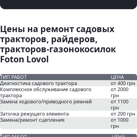
Цены на ремонт садовых
тракторов, райдеров,
тракторов-газонокосилок
Foton Lovol
ТИП РАБОТ
ЦЕНА
Диагностика садового трактора
от 400 грн
Комплексное обслуживание садового
от 2000
трактора
грн
Замена ходового/приводного ремней
от 1100
грн
Заточка режущего элемента
от 200 грн
Замена/ремонт сцепления
от 1000
грн