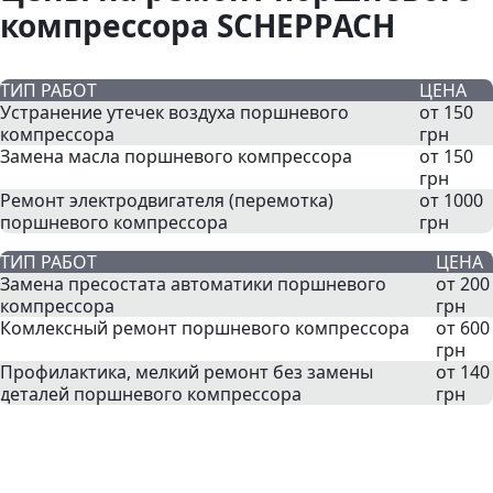
компрессора SCHEPPACH
ТИП РАБОТ
ЦЕНА
Устранение утечек воздуха поршневого
от 150
компрессора
грн
Замена масла поршневого компрессора
от 150
грн
Ремонт электродвигателя (перемотка)
от 1000
поршневого компрессора
грн
ТИП РАБОТ
ЦЕНА
Замена пресостата автоматики поршневого
от 200
компрессора
грн
Комлексный ремонт поршневого компрессора
от 600
грн
Профилактика, мелкий ремонт без замены
от 140
деталей поршневого компрессора
грн