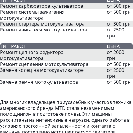
ТИП РАБОТ
ЦЕНА
Ремонт карбюратора культиватора
от 500 грн
Ремонт системы зажигания
от 500 грн
мотокультиватора
Ремонт стартера мотокультиватора
от 300 грн
Ремонт двигателя мотокультиватора
от 2500
грн
ТИП РАБОТ
ЦЕНА
Ремонт цепного редуктора
от 2000
мотокультиватора
грн
Ремонт сцепления мотокультиватора
от 500 грн
Замена колец на мотокультиваторе
от 2500
грн
Замена ремня мотокультиватора
от 500 грн
Для многих владельцев приусадебных участков техника
американского бренда MTD стала незаменимым
помощником в подготовке почвы. Эти машины
рассчитаны на интенсивные нагрузки, однако работа в
условиях постоянной запылённости и контакта с
камнями постепенно истощает ресурс двигателя.