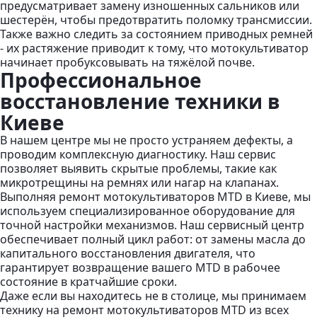
предусматривает замену изношенных сальников или
шестерён, чтобы предотвратить поломку трансмиссии.
Также важно следить за состоянием приводных ремней
- их растяжение приводит к тому, что мотокультиватор
начинает пробуксовывать на тяжёлой почве.
Профессиональное
восстановление техники в
Киеве
В нашем центре мы не просто устраняем дефекты, а
проводим комплексную диагностику. Наш сервис
позволяет выявить скрытые проблемы, такие как
микротрещины на ремнях или нагар на клапанах.
Выполняя ремонт мотокультиваторов MTD в Киеве, мы
используем специализированное оборудование для
точной настройки механизмов. Наш сервисный центр
обеспечивает полный цикл работ: от замены масла до
капитального восстановления двигателя, что
гарантирует возвращение вашего MTD в рабочее
состояние в кратчайшие сроки.
Даже если вы находитесь не в столице, мы принимаем
технику на ремонт мотокультиваторов MTD из всех