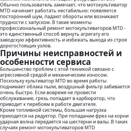
Обычно пользователь замечает, что мотокультиватор
MTD начинает работать нестабильно: появляется
посторонний шум, падают обороты или возникают
трудности с запуском. В такие моменты
профессиональный ремонт мотокультиваторов MTD -
это единственный способ вернуть агрегату его
заводскую эффективность и избежать выхода из строя
дорогостоящих узлов.
Причины неисправностей и
особенности сервиса
Большинство проблем с этой техникой связано с
агрессивной средой и механическим износом.
Поскольку культиватор MTD во время работы
поднимает облака пыли, воздушный фильтр забивается
очень быстро. Если вовремя не провести
обслуживание, грязь попадает в карбюратор, что
приводит к перебоям в работе двигателя.
Кроме топливной системы, большая нагрузка
приходится на редуктор. При попадании фрез на корни
ударная волна передаётся на шестерни и валы. В таких
случаях ремонт мотокультиваторов MTD