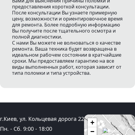
Вами для выяснения причины поломки и
предоставления короткой консультации.
После консультации Вы узнаете примерную
цену, возможности и ориентировочное время
для ремонта. Более подробную информацию
Вы получите после тщательного осмотра и
полной диагностики.
С нами Вы можете не волноваться о качестве
ремонта. Ваша техника будет возвращена в
идеальном рабочем состоянии в кратчайшие
сроки. Мы предоставляем гарантию на все
виды выполненных работ, которая зависит от
типа поломки и типа устройства.
Адрес:
г.Киев, ул. Кольцевая дорога 22
+
График работы:
Пн. - Сб.
9:00
-
18:00
−