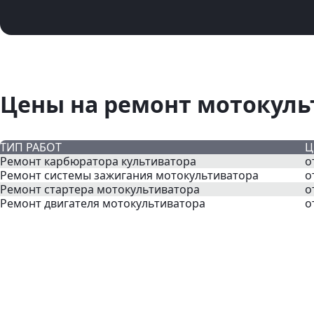
Цены на ремонт мотокуль
ТИП РАБОТ
Ц
Ремонт карбюратора культиватора
о
Ремонт системы зажигания мотокультиватора
о
Ремонт стартера мотокультиватора
о
Ремонт двигателя мотокультиватора
о