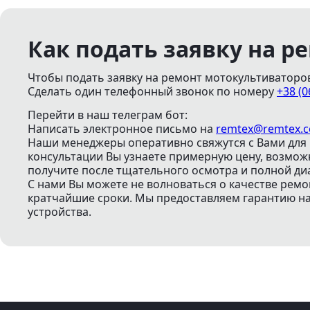
Как подать заявку на р
Чтобы подать заявку на ремонт мотокультиваторов 
Сделать один телефонный звонок
по номеру
+38 (0
Перейти в наш телеграм бот:
Написать электронное письмо
на
remtex@remtex.
Наши менеджеры оперативно свяжутся с Вами для 
консультации Вы узнаете примерную цену, возмо
получите после тщательного осмотра и полной ди
С нами Вы можете не волноваться о качестве ремо
кратчайшие сроки. Мы предоставляем гарантию на 
устройства.