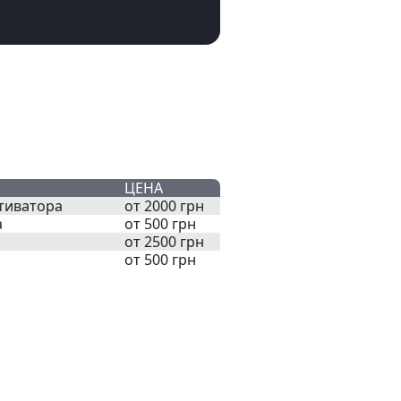
ЦЕНА
тиватора
от 2000 грн
а
от 500 грн
от 2500 грн
от 500 грн