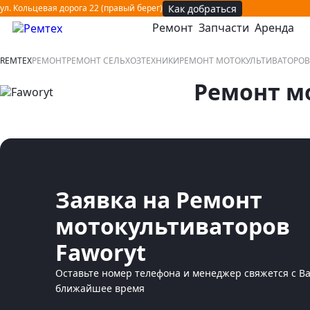
Как добраться
ул. Кольцевая дорога 22 (правый берег)
Ремонт
Запчасти
Аренда
открыть или закрыть навигационное меню
REMTEX
РЕМОНТ
РЕМОНТ СЕЛЬХОЗТЕХНИКИ
РЕМОНТ МОТОКУЛЬТИВАТОРОВ
Ремонт м
Заявка на Ремонт
мотокультиваторов
Faworyt
Оставьте номер телефона и менеджер свяжется с В
ближайшее время