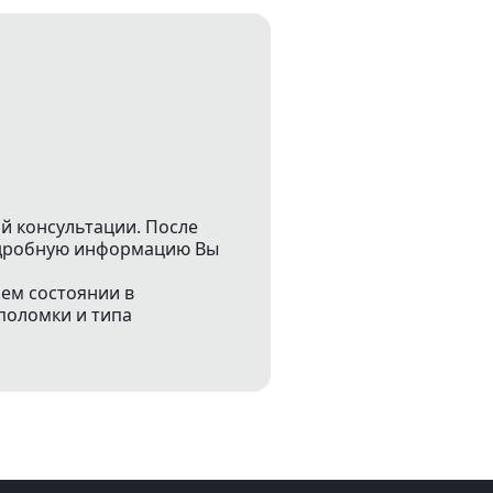
й консультации. После
подробную информацию Вы
чем состоянии в
поломки и типа