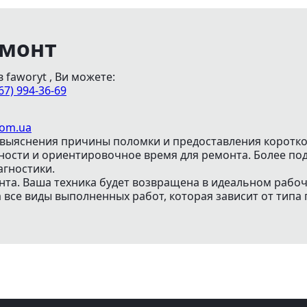
емонт
faworyt , Ви можете:
67) 994-36-69
com.ua
выяснения причины поломки и предоставления коротко
жности и ориентировочное время для ремонта. Более 
агностики.
нта. Ваша техника будет возвращена в идеальном рабо
все виды выполненных работ, которая зависит от типа 