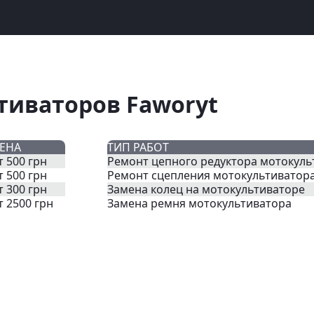
тиваторов Faworyt
ЕНА
ТИП РАБОТ
т 500 грн
Ремонт цепного редуктора мотокуль
т 500 грн
Ремонт сцепления мотокультиватор
т 300 грн
Замена колец на мотокультиваторе
т 2500 грн
Замена ремня мотокультиватора