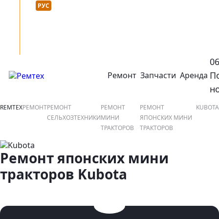
Язык сайта :
нтакты
УКР
РУС
0
П
Ремонт
Запчасти
Аренда
открыть или закрыть навигационное меню
ко
н
REMTEX
РЕМОНТ
РЕМОНТ
РЕМОНТ
РЕМОНТ
KUBOTA
СЕЛЬХОЗТЕХНИКИ
МИНИ
ЯПОНСКИХ МИНИ
ТРАКТОРОВ
ТРАКТОРОВ
Ремонт японских мини
тракторов Kubota