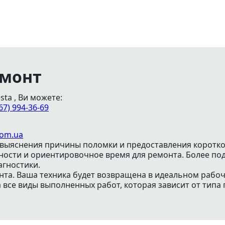
емонт
ta , Ви можете:
67) 994-36-69
com.ua
выяснения причины поломки и предоставления коротко
жности и ориентировочное время для ремонта. Более 
агностики.
нта. Ваша техника будет возвращена в идеальном рабо
все виды выполненных работ, которая зависит от типа 