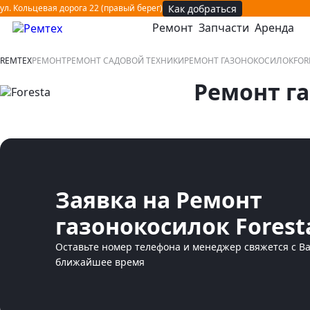
Как добраться
ул. Кольцевая дорога 22 (правый берег)
Ремонт
Запчасти
Аренда
открыть или закрыть навигационное меню
REMTEX
РЕМОНТ
РЕМОНТ САДОВОЙ ТЕХНИКИ
РЕМОНТ ГАЗОНОКОСИЛОК
FOR
Ремонт га
Заявка на Ремонт
газонокосилок Forest
Оставьте номер телефона и менеджер свяжется с В
ближайшее время