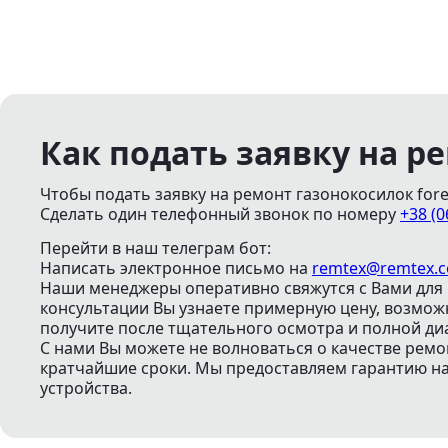
Как подать заявку на р
Чтобы подать заявку на ремонт газонокосилок fores
Сделать один телефонный звонок
по номеру
+38 (0
Перейти в наш телеграм бот:
Написать электронное письмо
на
remtex@remtex.
Наши менеджеры оперативно свяжутся с Вами для 
консультации Вы узнаете примерную цену, возмо
получите после тщательного осмотра и полной ди
С нами Вы можете не волноваться о качестве ремо
кратчайшие сроки. Мы предоставляем гарантию на 
устройства.