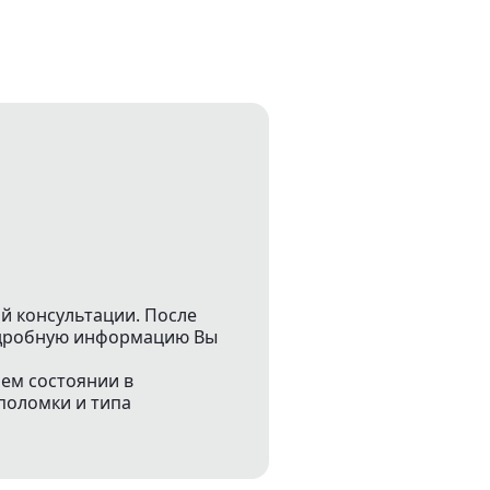
й консультации. После
подробную информацию Вы
чем состоянии в
поломки и типа