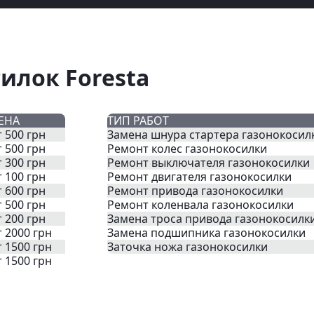
илок Foresta
ЕНА
ТИП РАБОТ
т 500 грн
Замена шнура стартера газонокосил
т 500 грн
Ремонт колес газонокосилки
т 300 грн
Ремонт выключателя газонокосилки
т 100 грн
Ремонт двигателя газонокосилки
т 600 грн
Ремонт привода газонокосилки
т 500 грн
Ремонт коленвала газонокосилки
т 200 грн
Замена троса привода газонокосилк
т 2000 грн
Замена подшипника газонокосилки
т 1500 грн
Заточка ножа газонокосилки
т 1500 грн