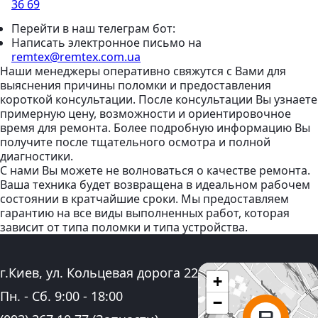
36 69
Перейти в наш телеграм бот:
Написать электронное письмо
на
remtex@remtex.com.ua
Наши менеджеры оперативно свяжутся с Вами для
выяснения причины поломки и предоставления
короткой консультации. После консультации Вы узнаете
примерную цену, возможности и ориентировочное
время для ремонта. Более подробную информацию Вы
получите после тщательного осмотра и полной
диагностики.
С нами Вы можете не волноваться о качестве ремонта.
Ваша техника будет возвращена в идеальном рабочем
состоянии в кратчайшие сроки. Мы предоставляем
гарантию на все виды выполненных работ, которая
зависит от типа поломки и типа устройства.
Адрес:
г.Киев, ул. Кольцевая дорога 22
+
График работы:
Пн. - Сб.
9:00
-
18:00
−