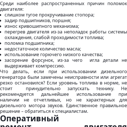
Среди наиболее распространенных причин поломок
двигателя:
слишком тугое прокручивание стопора;
задир подшипников, поршня;
износ кривошипного механизма;
перегрев двигателя из-за неполадок работы системы
охлаждения, слабой проходимости топлива;
поломка подшипника;
недостаточное количество масла;
использование горючего низкого качества;
засорение форсунок, из-за чего игла детали не
выдерживает компрессию.
Что делать, если при использовании дизельного
генератора были замечены неисправности или агрегат
резко остановился? Если уровень топлива в норме, не
стоит принудительно запускать технику. Не
рекомендуется дальнейшее использование при
наличии не отчетливых, но не характерных для
дизельного мотора звуков. Единственное правильное
решение – обратиться к специалистам.
Оперативный
ремонт двигателя