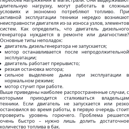
перебоев напряжения в магистрали. Они выдерживают
длительную нагрузку, могут работать в сложных
условиях и экономно потребляют топливо. При
активной эксплуатации техники нередко возникают
неисправности двигателя из-за износа узлов, элементов
систем. Как определить, что двигатель дизельного
генератора нуждается в ремонте или диагностике?
Основные типы неполадок:
двигатель дизельгенератора не запускается;
мотор останавливается после непродолжительной
эксплуатации;
двигатель работает прерывисто;
резкая остановка мотора;
сильное выделение дыма при эксплуатации в
нормальном режиме;
мотор стучит при работе.
Выше приведены наиболее распространенные случаи, с
которыми приходится сталкиваться владельцам
техники. Если двигатель не запускается или резко
остановился во время работы, в первую очередь стоит
проверить уровень горючего. Проблема решается
очень быстро – нужно лишь долить достаточное
количество топлива в бак.