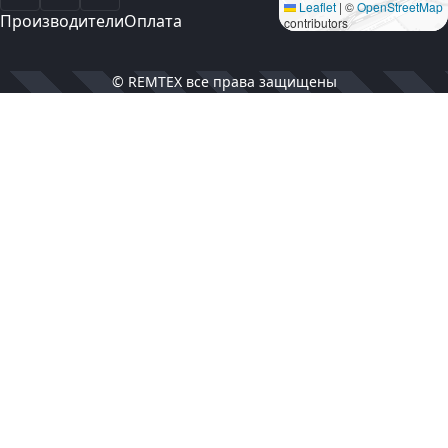
Leaflet
|
©
OpenStreetMap
Производители
Оплата
contributors
© REMTEX все права защищены