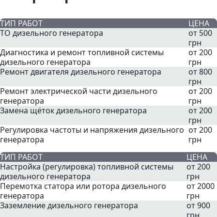
ТИП РАБОТ
ЦЕНА
ТО дизельного генератора
от 500
грн
Диагностика и ремонт топливной системы
от 200
дизельного генератора
грн
Ремонт двигателя дизельного генератора
от 800
грн
Ремонт электрической части дизельного
от 200
генератора
грн
Замена щёток дизельного генератора
от 200
грн
Регулировка частоты и напряжения дизельного
от 200
генератора
грн
ТИП РАБОТ
ЦЕНА
Настройка (регулировка) топливной системы
от 200
дизельного генератора
грн
Перемотка статора или ротора дизельного
от 2000
генератора
грн
Заземление дизельного генератора
от 900
грн