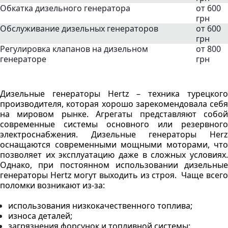
Обкатка дизельного генератора
от 600
грн
Обслуживание дизельных генераторов
от 600
грн
Регулировка клапанов на дизельном
от 800
генераторе
грн
Дизельные генераторы Hertz – техника турецкого
производителя, которая хорошо зарекомендовала себя
на мировом рынке. Агрегаты представляют собой
современные системы основного или резервного
электроснабжения. Дизельные генераторы Herz
оснащаются современными мощными моторами, что
позволяет их эксплуатацию даже в сложных условиях.
Однако, при постоянном использовании дизельные
генераторы Hertz могут выходить из строя. Чаще всего
поломки возникают из-за:
использования низкокачественного топлива;
износа деталей;
загрязнения форсунок и топливной системы;