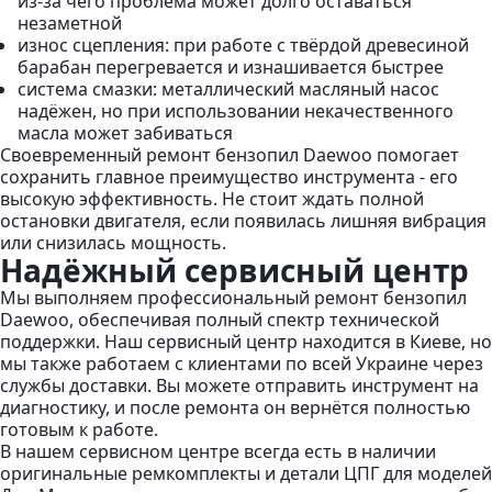
из-за чего проблема может долго оставаться
незаметной
износ сцепления:
при работе с твёрдой древесиной
барабан перегревается и изнашивается быстрее
система смазки:
металлический масляный насос
надёжен, но при использовании некачественного
масла может забиваться
Своевременный ремонт бензопил Daewoo помогает
сохранить главное преимущество инструмента - его
высокую эффективность. Не стоит ждать полной
остановки двигателя, если появилась лишняя вибрация
или снизилась мощность.
Надёжный сервисный центр
Мы выполняем профессиональный ремонт бензопил
Daewoo, обеспечивая полный спектр технической
поддержки. Наш сервисный центр находится в Киеве, но
мы также работаем с клиентами по всей Украине через
службы доставки. Вы можете отправить инструмент на
диагностику, и после ремонта он вернётся полностью
готовым к работе.
В нашем сервисном центре всегда есть в наличии
оригинальные ремкомплекты и детали ЦПГ для моделей