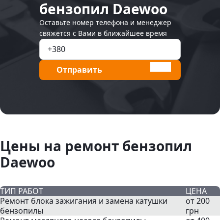
бензопил Daewoo
Оставьте номер телефона и менеджер
свяжется с Вами в ближайшее время
Отправить
Цены на ремонт бензопил
Daewoo
ТИП РАБОТ
ЦЕНА
Ремонт блока зажигания и замена катушки
от 200
бензопилы
грн