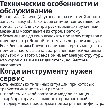
Технические особенности и
обслуживание
Бензопила
Daewoo (Деу)
оснащена системой лёгкого
запуска - Easy Start, которая снижает сопротивление
при запуске. Однако при резких рывках пружинный
механизм может выйти из строя. Поэтому
обслуживание должно включать проверку стартера и
очистку центробежной системы фильтрации воздуха.
Если бензопилы Daewoo начинают терять мощность,
причина часто связана с загрязнённым нейлоновым
фильтром. У этого бренда он имеет мелкую структуру,
что хорошо защищает двигатель, но быстрее
засоряется.
Когда инструменту нужен
сервис
Есть несколько типичных ситуаций, при которых
требуется диагностика и ремонт:
проблемы с карбюратором:
модели оснащены
карбюраторами с компенсатором, который
поддерживает смесь даже при загрязнении фильтра,