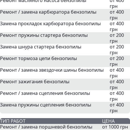
Ремонт масляного насоса бензопилы
от 400
грн
Ремонт / замена карбюратора бензопилы
от 400
грн
Замена прокладок карбюратора бензопилы
от 400
грн
Ремонт пружины стартера бензопилы
от 200
грн
Замена шнура стартера бензопилы
от 200
грн
Ремонт тормоза цепи бензопилы
от 200
грн
Ремонт / замена звездочки шины бензопилы
от 400
грн
Ремонт зажигания бензопилы
от 400
грн
Ремонт / замена сцепления бензопилы
от 400
грн
Замена пружины сцепления бензопилы
от 400
грн
ТИП РАБОТ
ЦЕНА
Ремонт / замена поршневой бензопилы
от 1000 грн