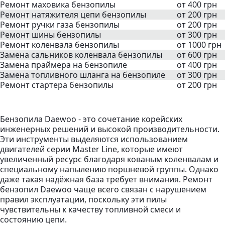
Ремонт маховика бензопилы
от 400 грн
Ремонт натяжителя цепи бензопилы
от 200 грн
Ремонт ручки газа бензопилы
от 200 грн
Ремонт шины бензопилы
от 300 грн
Ремонт коленвала бензопилы
от 1000 грн
Замена сальников коленвала бензопилы
от 600 грн
Замена праймера на бензопиле
от 400 грн
Замена топливного шланга на бензопиле
от 300 грн
Ремонт стартера бензопилы
от 200 грн
Бензопила Daewoo - это сочетание корейских
инженерных решений и высокой производительности.
Эти инструменты выделяются использованием
двигателей серии Master Line, которые имеют
увеличенный ресурс благодаря кованым коленвалам и
специальному напылению поршневой группы. Однако
даже такая надёжная база требует внимания. Ремонт
бензопил Daewoo чаще всего связан с нарушением
правил эксплуатации, поскольку эти пилы
чувствительны к качеству топливной смеси и
состоянию цепи.