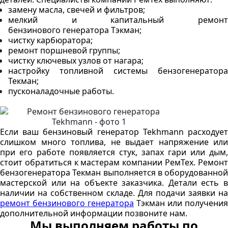
замену масла, свечей и фильтров;
мелкий и капитальный ремонт
бензинового генератора Тэкман;
чистку карбюратора;
ремонт поршневой группы;
чистку ключевых узлов от нагара;
настройку топливной системы бензогенератора
Текман;
пусконаладочные работы.
Если ваш бензиновый генератор Tekhmann расходует
слишком много топлива, не выдает напряжение или
при его работе появляется стук, запах гари или дым,
стоит обратиться к мастерам компании РемТех. Ремонт
бензогенератора Текман выполняется в оборудованной
мастерской или на объекте заказчика. Детали есть в
наличии на собственном складе. Для подачи заявки на
ремонт бензинового генератора
Тэкман или получения
дополнительной информации позвоните нам.
Мы выполняем работы по