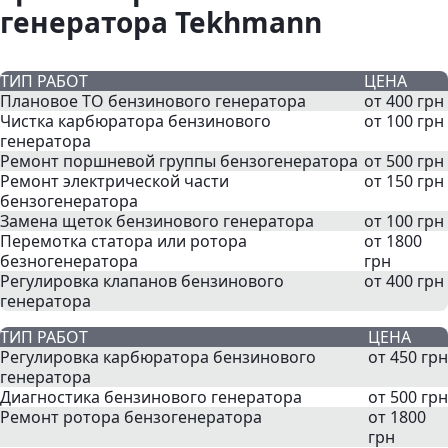
генератора Tekhmann
ТИП РАБОТ
ЦЕНА
Плановое ТО бензинового генератора
от 400 грн
Чистка карбюратора бензинового
от 100 грн
генератора
Ремонт поршневой группы бензогенератора
от 500 грн
Ремонт электрической части
от 150 грн
бензогенератора
Замена щеток бензинового генератора
от 100 грн
Перемотка статора или ротора
от 1800
безногенератора
грн
Регулировка клапанов бензинового
от 400 грн
генератора
ТИП РАБОТ
ЦЕНА
Регулировка карбюратора бензинового
от 450 грн
генератора
Диагностика бензинового генератора
от 500 грн
Ремонт ротора бензогенератора
от 1800
грн