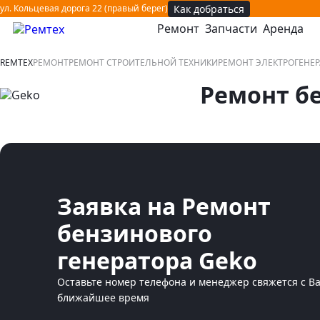
Как добраться
ул. Кольцевая дорога 22 (правый берег)
Ремонт
Запчасти
Аренда
открыть или закрыть навигационное меню
REMTEX
РЕМОНТ
РЕМОНТ СТРОИТЕЛЬНОЙ ТЕХНИКИ
РЕМОНТ ЭЛЕКТРОГЕНЕ
Ремонт б
Заявка на Ремонт
бензинового
генератора Geko
Оставьте номер телефона и менеджер свяжется с В
ближайшее время