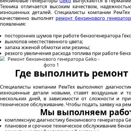
Бензиновые генераторы
Geko
выпускаются в Германии 
Техника отличается высоким качеством, надежность
изношенных деталей. Специалисты компании РемТех
качественно выполнят
ремонт бензинового генератор
появления:
посторонних шумов при работе бензогенератора Геко
выхлопов неестественного цвета;
запаха жженой обмотки или резины;
резкого увеличения расхода топлива при работе бенз
Где выполнить ремонт 
Специалисты компании РемТех выполняют диагностик
изношенные детали новыми, ставят воздушные и то
нескольких дней, в зависимости от сложности и пр
техническое обслуживание. Чтобы подать заявку на рем
Мы выполняем работ
комплексную диагностику бензинового генератора Ge
плановое и срочное техническое обслуживание бензи