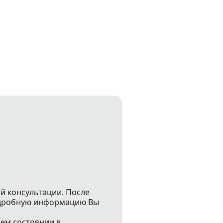
й консультации. После
подробную информацию Вы
чем состоянии в