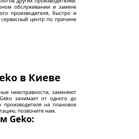
логов других производителей.
ярном обслуживании и замене
ого производителя, быстро и
 сервисный центр по причине
eko в Киеве
ные неисправности, заменяют
Geko занимает от одного до
о производителя на плановое
тацию, позвоните нам.
м Geko: