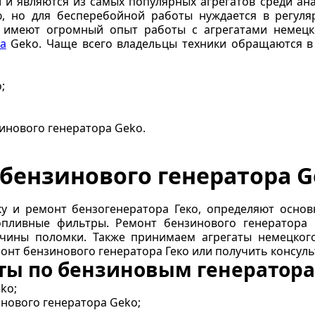
и являются из самых популярных агрегатов среди ана
ю, но для бесперебойной работы нуждается в регул
 имеют огромный опыт работы с агрегатами немецк
а
Geko. Чаще всего владельцы техники обращаются в
;
инового генератора Geko.
бензинового генератора G
у и ремонт бензогенератора Геко, определяют основ
пливные фильтры. Ремонт бензинового генератора 
ичины поломки. Также принимаем агрегаты немецког
онт бензинового генератора Геко или получить консуль
ы по бензиновым генератора
ko;
нового генератора Geko;