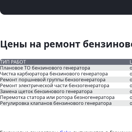
Цены на ремонт бензинов
ТИП РАБОТ
Плановое ТО бензинового генератора
о
Чистка карбюратора бензинового генератора
о
Ремонт поршневой группы бензогенератора
о
Ремонт электрической части бензогенератора
о
Замена щеток бензинового генератора
о
Перемотка статора или ротора безногенератора
Регулировка клапанов бензинового генератора
о