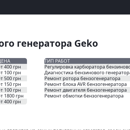
ого генератора Geko
ЦЕНА
ТИП РАБОТ
т 400 грн
Регулировка карбюратора бензиново
т 100 грн
Диагностика бензинового генератор
т 500 грн
Ремонт ротора бензогенератора
т 150 грн
Ремонт блока AVR бензогенератора
т 100 грн
Ремонт двигателя бензогенератора
от 1800 грн
Ремонт обмотки бензогенератора
т 400 грн