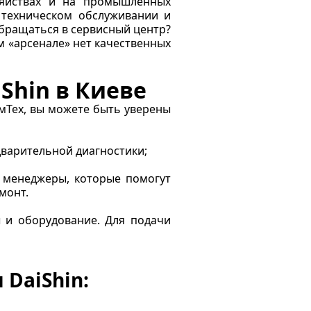
яйствах и на промышленных
 техническом обслуживании и
обращаться в сервисный центр?
м «арсенале» нет качественных
Shin в Киеве
мТех, вы можете быть уверены
варительной диагностики;
 менеджеры, которые помогут
монт.
 и оборудование. Для подачи
DaiShin: