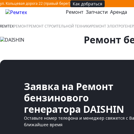
Как добраться
ул. Кольцевая дорога 22 (правый берег)
Ремонт
Запчасти
Аренда
открыть или закрыть навигационное меню
REMTEX
РЕМОНТ
РЕМОНТ СТРОИТЕЛЬНОЙ ТЕХНИКИ
РЕМОНТ ЭЛЕКТРОГЕНЕ
Ремонт б
Заявка на Ремонт
бензинового
генератора DAISHIN
Оставьте номер телефона и менеджер свяжется с В
ближайшее время