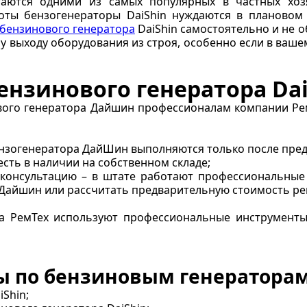
аются одними из самых популярных в частных хоз
оты бензогенераторы DaiShin нуждаются в плановом
бензинового генератора
DaiShin самостоятельно и не 
у выходу оборудования из строя, особенно если в ваше
нзинового генератора Dai
вого генератора Дайшин профессионалам компании Ре
ензогенератора ДайШин выполняются только после пред
есть в наличии на собственном складе;
 консультацию – в штате работают профессиональные
 Дайшин или рассчитать предварительную стоимость ре
ра РемТех используют профессиональные инструменты
 по бензиновым генераторам 
Shin;