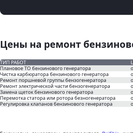
Цены на ремонт бензинов
ТИП РАБОТ
Плановое ТО бензинового генератора
о
Чистка карбюратора бензинового генератора
о
Ремонт поршневой группы бензогенератора
о
Ремонт электрической части бензогенератора
о
Замена щеток бензинового генератора
о
Перемотка статора или ротора безногенератора
Регулировка клапанов бензинового генератора
о