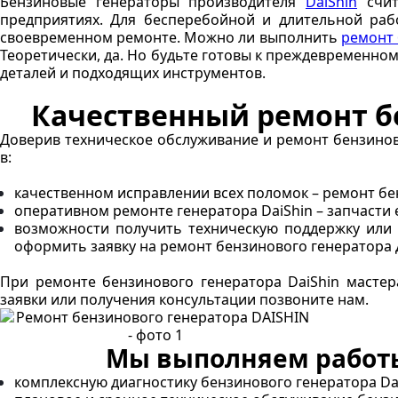
Бензиновые генераторы производителя
DaiShin
счит
предприятиях. Для бесперебойной и длительной раб
своевременном ремонте. Можно ли выполнить
ремонт 
Теоретически, да. Но будьте готовы к преждевременном
деталей и подходящих инструментов.
Качественный ремонт бе
Доверив техническое обслуживание и ремонт бензино
в:
качественном исправлении всех поломок – ремонт б
оперативном ремонте генератора DaiShin – запчасти 
возможности получить техническую поддержку или
оформить заявку на ремонт бензинового генератора
При ремонте бензинового генератора DaiShin масте
заявки или получения консультации позвоните нам.
Мы выполняем работы
комплексную диагностику бензинового генератора Dai