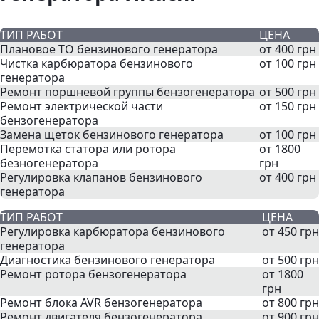
ТИП РАБОТ
ЦЕНА
Плановое ТО бензинового генератора
от 400 грн
Чистка карбюратора бензинового
от 100 грн
генератора
Ремонт поршневой группы бензогенератора
от 500 грн
Ремонт электрической части
от 150 грн
бензогенератора
Замена щеток бензинового генератора
от 100 грн
Перемотка статора или ротора
от 1800
безногенератора
грн
Регулировка клапанов бензинового
от 400 грн
генератора
ТИП РАБОТ
ЦЕНА
Регулировка карбюратора бензинового
от 450 грн
генератора
Диагностика бензинового генератора
от 500 грн
Ремонт ротора бензогенератора
от 1800
грн
Ремонт блока AVR бензогенератора
от 800 грн
Ремонт двигателя бензогенератора
от 900 грн