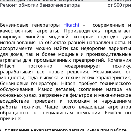
Ремонт обмотки бензогенератора
от 500 грн
Бензиновые генераторы
Hitachi
– современные и
качественные агрегаты. Производитель предлагает
широкую линейку моделей, которые подходят для
использования на объектах разной направленности. В
ассортименте можно найти как недорогие варианты
для дома, так и более мощные и производительные
агрегаты для промышленных предприятий. Компания
Hitachi постоянно модернизирует технику,
разрабатывая все новые решения. Независимо от
мощности, года выпуска и технических характеристик,
бензиновые генераторы Hitachi требует технического
обслуживания. Износ деталей, скопление нагара на
основных узлах, загрязнение фильтров и механическое
воздействие приводит к поломкам и нарушениям
работы техники. Чаще всего владельцы агрегатов
обращаются к специалистам компании РемТех по
причине:
появления нехарактерного запаха, дыма при работе