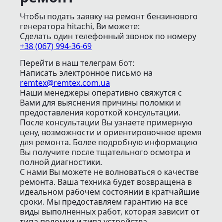
Чтобы подать заявку на ремонт бензинового
генератора hitachi, Ви можете:
Сделать один телефонный звонок
по номеру
+38 (067) 994-36-69
Перейти в наш телеграм бот:
Написать электронное письмо
на
remtex@remtex.com.ua
Наши менеджеры оперативно свяжутся с
Вами для выяснения причины поломки и
предоставления короткой консультации.
После консультации Вы узнаете примерную
цену, возможности и ориентировочное время
для ремонта. Более подробную информацию
Вы получите после тщательного осмотра и
полной диагностики.
С нами Вы можете не волноваться о качестве
ремонта. Ваша техника будет возвращена в
идеальном рабочем состоянии в кратчайшие
сроки. Мы предоставляем гарантию на все
виды выполненных работ, которая зависит от
типа поломки и типа устройства.